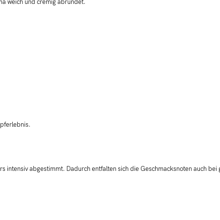
roma weich und cremig abrundet.
pferlebnis.
rs intensiv abgestimmt. Dadurch entfalten sich die Geschmacksnoten auch bei g