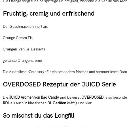
Die Orange sorgt für eine spritzige Fruchtigkeit, während die Vanille das A
Fruchtig, cremig und erfrischend
Der Geschmack erinnert an:
Orange Cream Eis
Orangen-Vanille-Desserts
gekühlte Orangencreme
Die zusätzliche Kühle sorgt für ein besonders frisches und sommerliches Dam
OVERDOSED Rezeptur der JUICD Serie
Die
JUICD Aromen von Bad Candy
sind bewusst
OVERDOSED
, also besonde
RDL
als auch in klassischen
DL Geräten
kräftig und klar.
So mischst du das Longfill