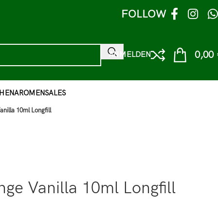
FOLLOW
0,00
ANMELDEN
HEN
AROMEN
SALES
illa 10ml Longfill
e Vanilla 10ml Longfill