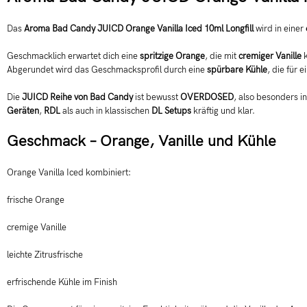
Das
Aroma Bad Candy JUICD Orange Vanilla Iced 10ml Longfill
wird in einer
Geschmacklich erwartet dich eine
spritzige Orange
, die mit
cremiger Vanille
k
Abgerundet wird das Geschmacksprofil durch eine
spürbare Kühle
, die für 
Die
JUICD Reihe von Bad Candy
ist bewusst
OVERDOSED
, also besonders i
Geräten
,
RDL
als auch in klassischen
DL Setups
kräftig und klar.
Geschmack – Orange, Vanille und Kühle
Orange Vanilla Iced kombiniert:
frische Orange
cremige Vanille
leichte Zitrusfrische
erfrischende Kühle im Finish