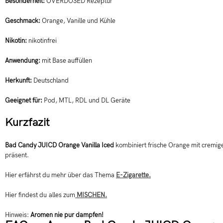
Besonderheit:
OVERDOSED Rezeptur
Geschmack:
Orange, Vanille und Kühle
Nikotin:
nikotinfrei
Anwendung:
mit Base auffüllen
Herkunft:
Deutschland
Geeignet für:
Pod, MTL, RDL und DL Geräte
Kurzfazit
Bad Candy JUICD Orange Vanilla Iced
kombiniert frische Orange mit cremige
präsent.
Hier erfährst du mehr über das Thema
E-Zigarette.
Hier findest du alles zum
MISCHEN.
Hinweis:
Aromen nie pur dampfen!