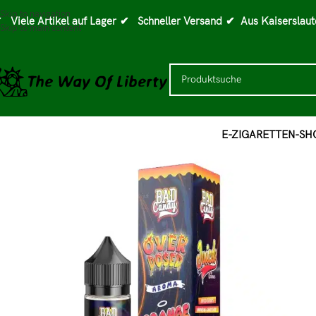
Skip to navigation
 Viele Artikel auf Lager
✔ Schneller Versand
✔ Aus Kaiserslaut
Skip to main content
E-ZIGARETTEN-SH