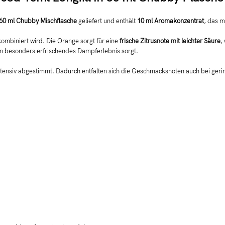
60 ml Chubby Mischflasche
geliefert und enthält
10 ml Aromakonzentrat
, das m
ombiniert wird. Die Orange sorgt für eine
frische Zitrusnote mit leichter Säure
,
ein besonders erfrischendes Dampferlebnis sorgt.
ntensiv abgestimmt. Dadurch entfalten sich die Geschmacksnoten auch bei gerin