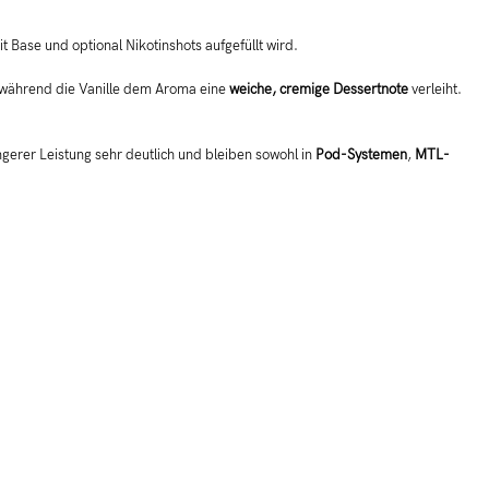
it Base und optional Nikotinshots aufgefüllt wird.
 während die Vanille dem Aroma eine
weiche, cremige Dessertnote
verleiht.
gerer Leistung sehr deutlich und bleiben sowohl in
Pod-Systemen
,
MTL-