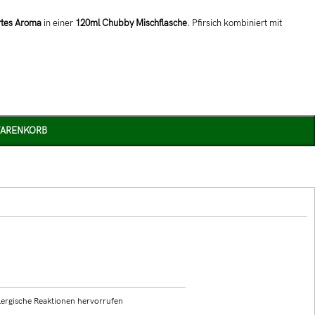
rtes Aroma
in einer
120ml Chubby Mischflasche
. Pfirsich kombiniert mit
WARENKORB
lergische Reaktionen hervorrufen