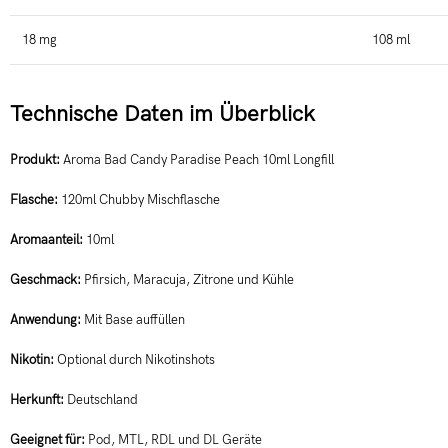
18 mg
108 ml
Technische Daten im Überblick
Produkt:
Aroma Bad Candy Paradise Peach 10ml Longfill
Flasche:
120ml Chubby Mischflasche
Aromaanteil:
10ml
Geschmack:
Pfirsich, Maracuja, Zitrone und Kühle
Anwendung:
Mit Base auffüllen
Nikotin:
Optional durch Nikotinshots
Herkunft:
Deutschland
Geeignet für:
Pod, MTL, RDL und DL Geräte