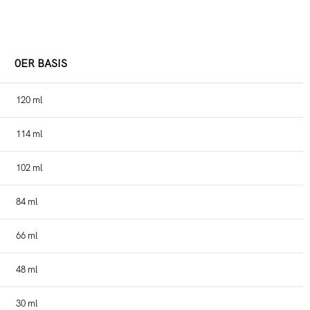
0ER BASIS
120 ml
114 ml
102 ml
84 ml
66 ml
48 ml
30 ml