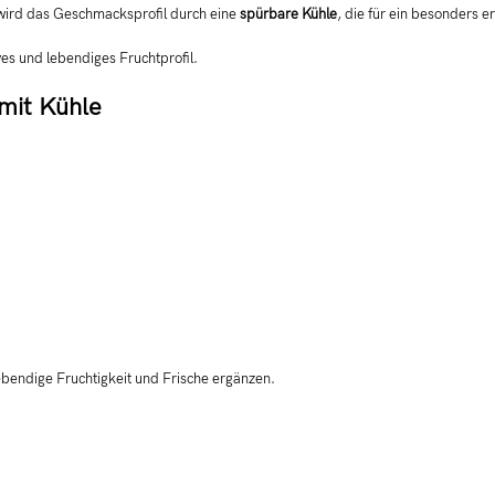
 wird das Geschmacksprofil durch eine
spürbare Kühle
, die für ein besonders 
ives und lebendiges Fruchtprofil.
 mit Kühle
lebendige Fruchtigkeit und Frische ergänzen.