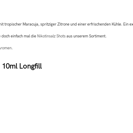
mit tropischer Maracuja, spritziger Zitrone und einer erfrischenden Kühle. Ein e
e doch einfach mal die
Nikotinsalz Shots
aus unserem Sortiment.
Aromen
.
10ml Longfill