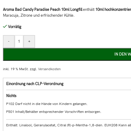
Aroma Bad Candy Paradise Peach 10ml Longfill
enthält
10ml hochkonzentrie
Maracuja, Zitrone und erfrischender Kühle.
Vorrätig
-
+
IN DEN 
inkl. 19 % MwSt.
zzgl.
Versandkosten
Einordnung nach CLP-Verordnung
Nichts
P102 Darf nicht in die Hände von Kindern gelangen.
P501 Inhalt/Behälter entsprechender Vorschriften entsorgen.
Enthält: Linalool, Geranylacetat, Citral (R)-p-Mentha-1,8-dien. EUH208 Kann al