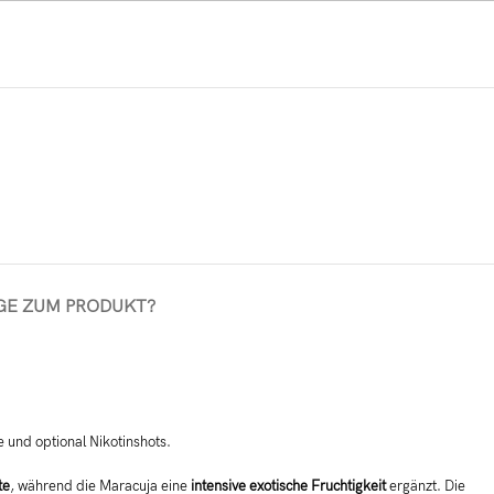
GE ZUM PRODUKT?
 und optional Nikotinshots.
te
, während die Maracuja eine
intensive exotische Fruchtigkeit
ergänzt. Die