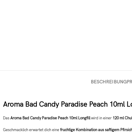
BESCHREIBUNG
P
Aroma Bad Candy Paradise Peach 10ml Lon
Das
Aroma Bad Candy Paradise Peach 10ml Longfill
wird in einer
120 ml Chu
Geschmacklich erwartet dich eine
fruchtige Kombination aus saftigem Pfirsic