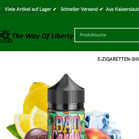
Skip to navigation
 Viele Artikel auf Lager
✔ Schneller Versand
✔ Aus Kaiserslaut
Skip to main content
E-ZIGARETTEN-SH