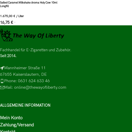
Salted Caramel Milkshake Aroma Holy Cow 10ml
Longfill
1.675,00
€
/
Liter
16,75
€
*
Fachhandel für E-Zigaretten und Zubehör.
Seit 2014.
Mannheimer Straße 11
67655 Kaiserslautern, DE
Phone: 0631 624 633 46
Mail: online@thewayofliberty.com
ALLGEMEINE INFORMATION
Mein Konto
Zahlung/Versand
Kontakt