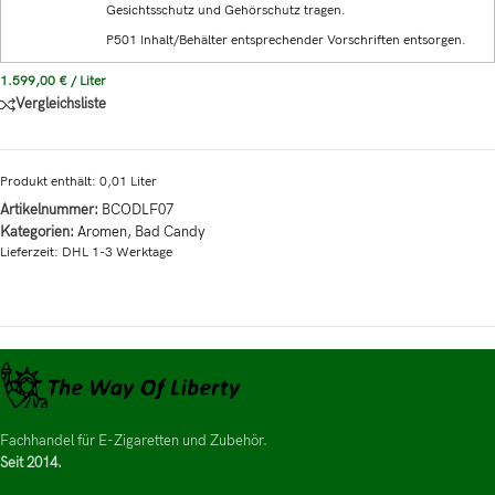
Gesichtsschutz und Gehörschutz tragen.
P501 Inhalt/Behälter entsprechender Vorschriften entsorgen.
1.599,00
€
/
Liter
Vergleichsliste
Produkt enthält: 0,01
Liter
Artikelnummer:
BCODLF07
Kategorien:
Aromen
,
Bad Candy
Lieferzeit:
DHL 1-3 Werktage
Fachhandel für E-Zigaretten und Zubehör.
Seit 2014.