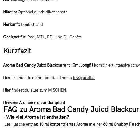
Nikotin:
Optional durch Nikotinshots
Herkunft:
Deutschland
Geeignet für:
Pod, MTL, RDL und DL Geräte
Kurzfazit
Aroma Bad Candy Juicd Blackcurrant 10ml Longfill
kombiniert intensive schw
Hier erfährst du mehr über das Thema
E-Zigarette.
Hier findest du alles zum
MISCHEN.
Hinweis:
Aromen nie pur dampfen!
FAQ zu Aroma Bad Candy Juicd Blackcurra
Wie viel Aroma ist enthalten?
Die Flasche enthält
10 ml konzentriertes Aroma
in einer
60 ml Chubby Flasc