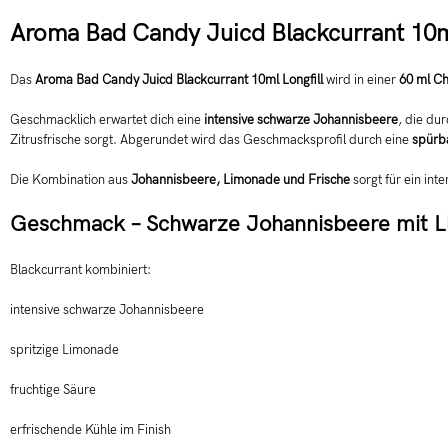
Aroma Bad Candy Juicd Blackcurrant 10ml
Das
Aroma Bad Candy Juicd Blackcurrant 10ml Longfill
wird in einer
60 ml C
Geschmacklich erwartet dich eine
intensive schwarze Johannisbeere
, die du
Zitrusfrische sorgt. Abgerundet wird das Geschmacksprofil durch eine
spürb
Die Kombination aus
Johannisbeere, Limonade und Frische
sorgt für ein in
Geschmack – Schwarze Johannisbeere mit 
Blackcurrant kombiniert:
intensive schwarze Johannisbeere
spritzige Limonade
fruchtige Säure
erfrischende Kühle im Finish