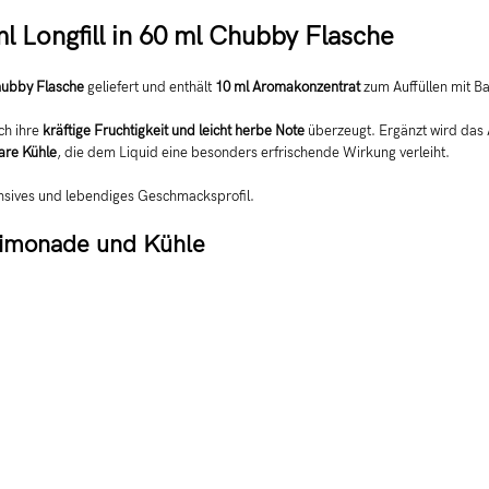
 Longfill in 60 ml Chubby Flasche
hubby Flasche
geliefert und enthält
10 ml Aromakonzentrat
zum Auffüllen mit Ba
rch ihre
kräftige Fruchtigkeit und leicht herbe Note
überzeugt. Ergänzt wird das
are Kühle
, die dem Liquid eine besonders erfrischende Wirkung verleiht.
tensives und lebendiges Geschmacksprofil.
Limonade und Kühle