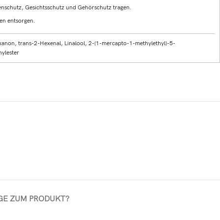
nschutz, Gesichtsschutz und Gehörschutz tragen.
en entsorgen.
xanon, trans-2-Hexenal, Linalool, 2-(1-mercapto-1-methylethyl)-5-
ylester
GE ZUM PRODUKT?