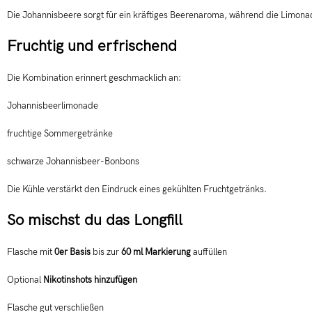
Die Johannisbeere sorgt für ein kräftiges Beerenaroma, während die Limonade
Fruchtig und erfrischend
Die Kombination erinnert geschmacklich an:
Johannisbeerlimonade
fruchtige Sommergetränke
schwarze Johannisbeer-Bonbons
Die Kühle verstärkt den Eindruck eines gekühlten Fruchtgetränks.
So mischst du das Longfill
Flasche mit
0er Basis
bis zur
60 ml Markierung
auffüllen
Optional
Nikotinshots hinzufügen
Flasche gut verschließen