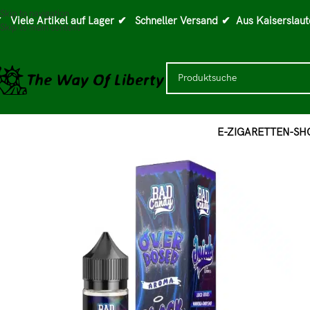
Skip to navigation
 Viele Artikel auf Lager
✔ Schneller Versand
✔ Aus Kaiserslaut
Skip to main content
E-ZIGARETTEN-SH