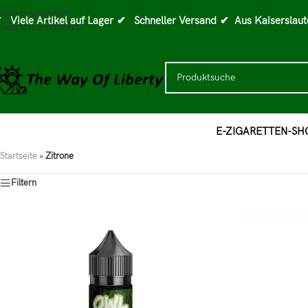
Skip to navigation
 Viele Artikel auf Lager
✔ Schneller Versand
✔ Aus Kaiserslaut
Skip to main content
E-ZIGARETTEN-SH
Startseite
»
Zitrone
Filtern