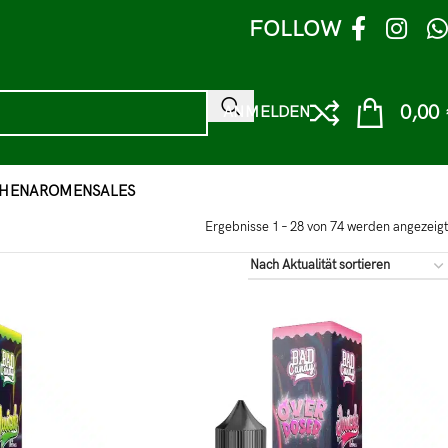
FOLLOW
0,00
ANMELDEN
HEN
AROMEN
SALES
Ergebnisse 1 – 28 von 74 werden angezeigt