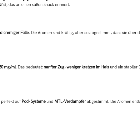
bnis
, das an einen süßen Snack erinnert.
d cremiger Fülle
. Die Aromen sind kräftig, aber so abgestimmt, dass sie über 
20 mg/ml
. Das bedeutet:
sanfter Zug, weniger kratzen im Hals
und ein stabiler
perfekt auf
Pod-Systeme
und
MTL-Verdampfer
abgestimmt. Die Aromen entfal