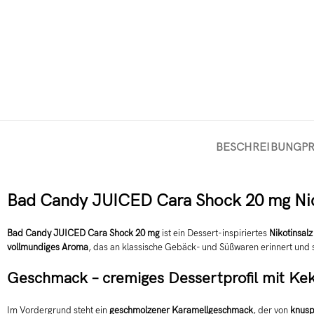
BESCHREIBUNG
P
Bad Candy JUICED Cara Shock 20 mg Nic
Bad Candy JUICED Cara Shock 20 mg
ist ein Dessert-inspiriertes
Nikotinsalz
vollmundiges Aroma
, das an klassische Gebäck- und Süßwaren erinnert und 
Geschmack – cremiges Dessertprofil mit Ke
Im Vordergrund steht ein
geschmolzener Karamellgeschmack
, der von
knusp