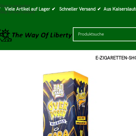
Skip to navigation
 Viele Artikel auf Lager
✔ Schneller Versand
✔ Aus Kaiserslaut
Skip to main content
E-ZIGARETTEN-SH