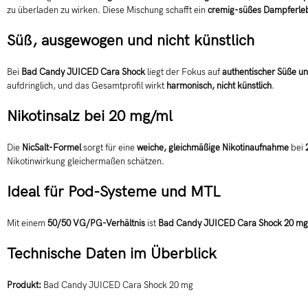
zu überladen zu wirken. Diese Mischung schafft ein
cremig-süßes Dampferle
Süß, ausgewogen und nicht künstlich
Bei
Bad Candy JUICED Cara Shock
liegt der Fokus auf
authentischer Süße un
aufdringlich, und das Gesamtprofil wirkt
harmonisch, nicht künstlich
.
Nikotinsalz bei 20 mg/ml
Die
NicSalt-Formel
sorgt für eine
weiche, gleichmäßige Nikotinaufnahme
bei
Nikotinwirkung gleichermaßen schätzen.
Ideal für Pod-Systeme und MTL
Mit einem
50/50 VG/PG-Verhältnis
ist
Bad Candy JUICED Cara Shock 20 mg
Technische Daten im Überblick
Produkt:
Bad Candy JUICED Cara Shock 20 mg