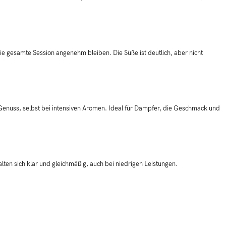
die gesamte Session angenehm bleiben. Die Süße ist deutlich, aber nicht
 Genuss, selbst bei intensiven Aromen. Ideal für Dampfer, die Geschmack und
ten sich klar und gleichmäßig, auch bei niedrigen Leistungen.