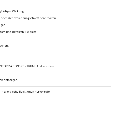
fristiger Wirkung.
g oder Kennzeichnungsetikett bereithalten.
ngen.
sam und befolgen Sie diese.
auchen.
INFORMATIONSZENTRUM, Arzt anrufen.
en entsorgen.
n allergische Reaktionen hervorrufen.