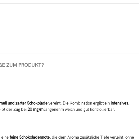
GE ZUM PRODUKT?
ell und zarter Schokolade
vereint. Die Kombination ergibt ein
intensives,
ibt der Zug bei
20 mg/ml
angenehm weich und gut kontrollierbar.
h eine
feine Schokoladennote
, die dem Aroma zusätzliche Tiefe verleiht, ohne