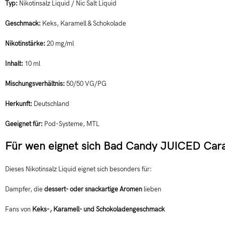
Typ:
Nikotinsalz Liquid / Nic Salt Liquid
Geschmack:
Keks, Karamell & Schokolade
Nikotinstärke:
20 mg/ml
Inhalt:
10 ml
Mischungsverhältnis:
50/50 VG/PG
Herkunft:
Deutschland
Geeignet für:
Pod-Systeme, MTL
Für wen eignet sich Bad Candy JUICED Car
Dieses Nikotinsalz Liquid eignet sich besonders für:
Dampfer, die
dessert- oder snackartige Aromen
lieben
Fans von
Keks-, Karamell- und Schokoladengeschmack