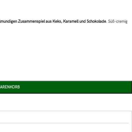
llmundigen Zusammenspiel aus Keks, Karamell und Schokolade
. Süß-cremig
WARENKORB