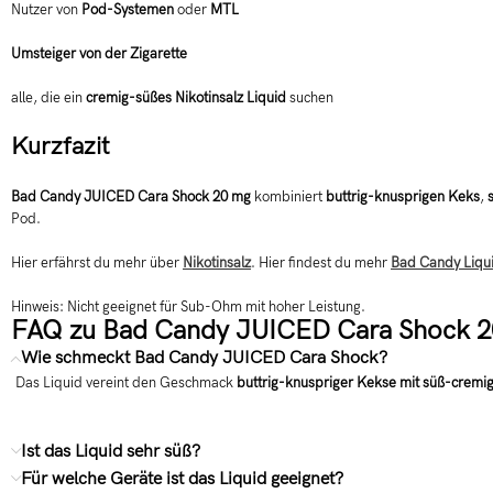
Nutzer von
Pod-Systemen
oder
MTL
Umsteiger von der Zigarette
alle, die ein
cremig-süßes Nikotinsalz Liquid
suchen
Kurzfazit
Bad Candy JUICED Cara Shock 20 mg
kombiniert
buttrig-knusprigen Keks
,
Pod.
Hier erfährst du mehr über
Nikotinsalz
. Hier findest du mehr
Bad Candy Liqu
Hinweis: Nicht geeignet für Sub-Ohm mit hoher Leistung.
FAQ zu Bad Candy JUICED Cara Shock 
Wie schmeckt Bad Candy JUICED Cara Shock?
Das Liquid vereint den Geschmack
buttrig-knuspriger Kekse mit süß-cremi
Ist das Liquid sehr süß?
Für welche Geräte ist das Liquid geeignet?