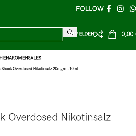
FOLLOW
0,00
ANMELDEN
HEN
AROMEN
SALES
 Shock Overdosed Nikotinsalz 20mg/ml 10ml
 Overdosed Nikotinsalz