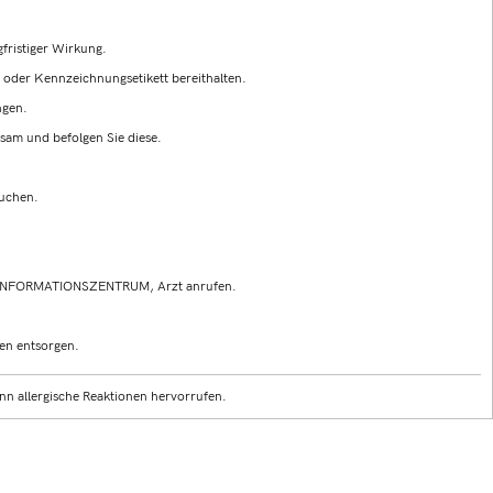
fristiger Wirkung.
g oder Kennzeichnungsetikett bereithalten.
ngen.
sam und befolgen Sie diese.
auchen.
INFORMATIONSZENTRUM, Arzt anrufen.
en entsorgen.
n allergische Reaktionen hervorrufen.