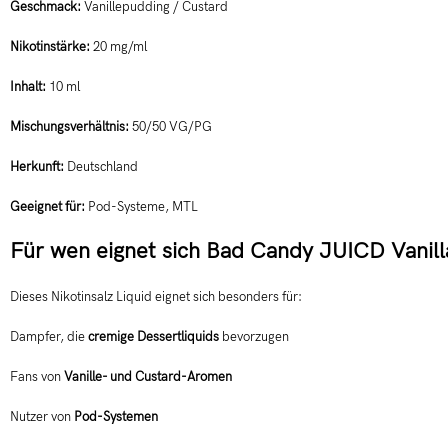
Geschmack:
Vanillepudding / Custard
Nikotinstärke:
20 mg/ml
Inhalt:
10 ml
Mischungsverhältnis:
50/50 VG/PG
Herkunft:
Deutschland
Geeignet für:
Pod-Systeme, MTL
Für wen eignet sich Bad Candy JUICD Vanil
Dieses Nikotinsalz Liquid eignet sich besonders für:
Dampfer, die
cremige Dessertliquids
bevorzugen
Fans von
Vanille- und Custard-Aromen
Nutzer von
Pod-Systemen