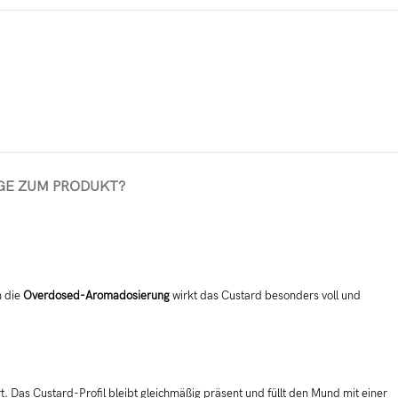
GE ZUM PRODUKT?
h die
Overdosed-Aromadosierung
wirkt das Custard besonders voll und
rt. Das Custard-Profil bleibt gleichmäßig präsent und füllt den Mund mit einer