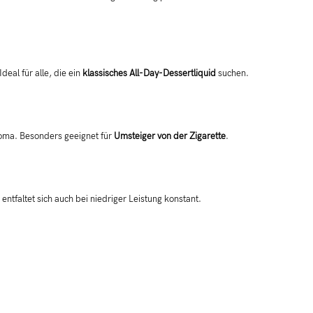
deal für alle, die ein
klassisches All-Day-Dessertliquid
suchen.
roma. Besonders geeignet für
Umsteiger von der Zigarette
.
tfaltet sich auch bei niedriger Leistung konstant.