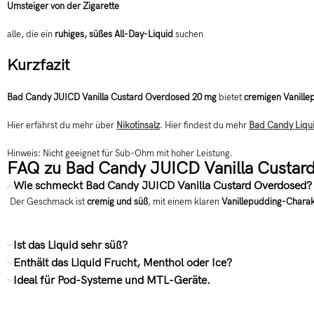
Umsteiger von der Zigarette
alle, die ein
ruhiges, süßes All-Day-Liquid
suchen
Kurzfazit
Bad Candy JUICD Vanilla Custard Overdosed 20 mg
bietet
cremigen Vanille
Hier erfährst du mehr über
Nikotinsalz
. Hier findest du mehr
Bad Candy Liqu
Hinweis: Nicht geeignet für Sub-Ohm mit hoher Leistung.
FAQ zu Bad Candy JUICD Vanilla Custar
Wie schmeckt Bad Candy JUICD Vanilla Custard Overdosed?
Der Geschmack ist
cremig und süß
, mit einem klaren
Vanillepudding-Charak
Ist das Liquid sehr süß?
Enthält das Liquid Frucht, Menthol oder Ice?
Ideal für Pod-Systeme und MTL-Geräte.