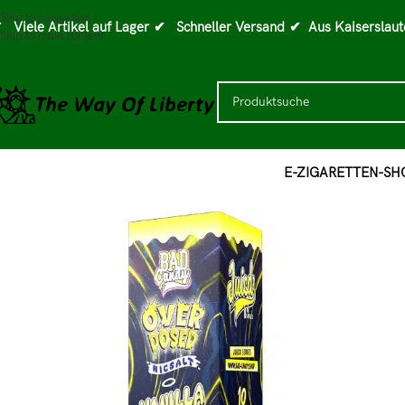
Skip to navigation
 Viele Artikel auf Lager
✔ Schneller Versand
✔ Aus Kaiserslaut
Skip to main content
E-ZIGARETTEN-SH