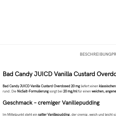
BESCHREIBUNG
P
Bad Candy JUICD Vanilla Custard Overdo
Bad Candy JUICD Vanilla Custard Overdosed 20 mg
liefert einen
klassische
rund. Die
NicSalt-Formulierung
sorgt bei
20 mg/ml
für einen
weichen, angene
Geschmack – cremiger Vanillepudding
Im Mittelpunkt steht ein
satter Vanillepudding
, der cremig, weich und leicht 