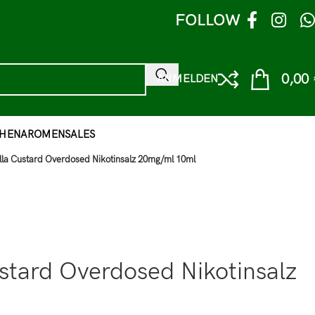
FOLLOW
0,00
ANMELDEN
HEN
AROMEN
SALES
la Custard Overdosed Nikotinsalz 20mg/ml 10ml
stard Overdosed Nikotinsalz