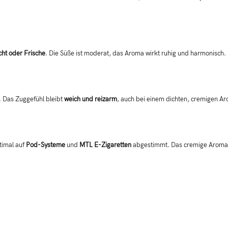
cht oder Frische
. Die Süße ist moderat, das Aroma wirkt ruhig und harmonisch. I
Das Zuggefühl bleibt
weich und reizarm
, auch bei einem dichten, cremigen A
timal auf
Pod-Systeme
und
MTL E-Zigaretten
abgestimmt. Das cremige Aroma en