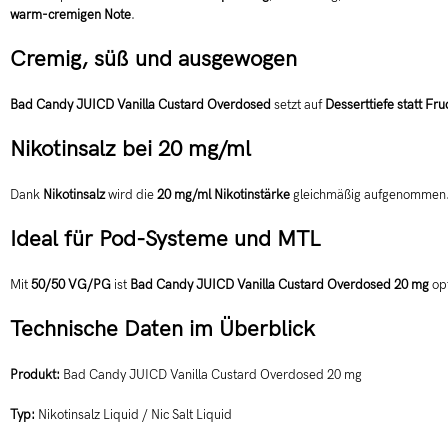
warm-cremigen Note
.
Cremig, süß und ausgewogen
Bad Candy JUICD Vanilla Custard Overdosed
setzt auf
Desserttiefe statt Fru
Nikotinsalz bei 20 mg/ml
Dank
Nikotinsalz
wird die
20 mg/ml Nikotinstärke
gleichmäßig aufgenommen. 
Ideal für Pod-Systeme und MTL
Mit
50/50 VG/PG
ist
Bad Candy JUICD Vanilla Custard Overdosed 20 mg
op
Technische Daten im Überblick
Produkt:
Bad Candy JUICD Vanilla Custard Overdosed 20 mg
Typ:
Nikotinsalz Liquid / Nic Salt Liquid