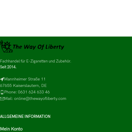
Fachhandel für E-Zigaretten und Zubehör.
Seit 2014.
Mannheimer Straße 11
67655 Kaiserslautern, DE
Phone: 0631 624 633 46
Mail: online@thewayofliberty.com
ALLGEMEINE INFORMATION
Mein Konto