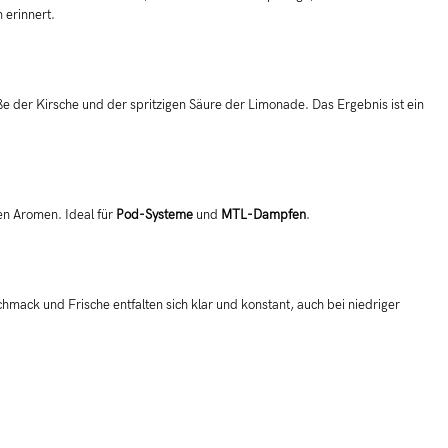
 erinnert.
e der Kirsche und der spritzigen Säure der Limonade. Das Ergebnis ist ein
hen Aromen. Ideal für
Pod-Systeme
und
MTL-Dampfen
.
mack und Frische entfalten sich klar und konstant, auch bei niedriger