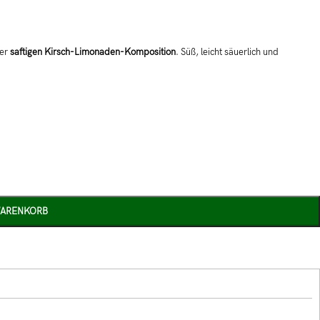
ner
saftigen Kirsch-Limonaden-Komposition
. Süß, leicht säuerlich und
WARENKORB