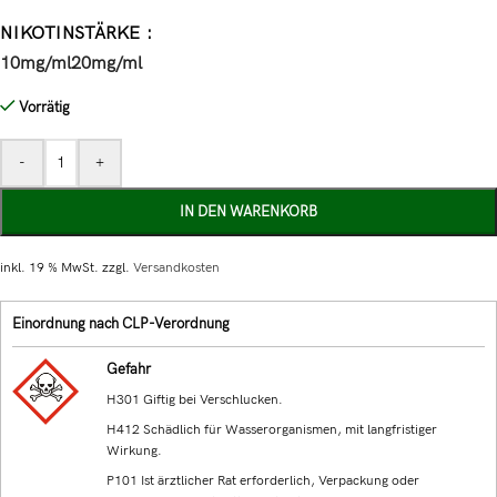
NIKOTINSTÄRKE
10mg/ml
20mg/ml
Vorrätig
-
+
IN DEN WARENKORB
inkl. 19 % MwSt.
zzgl.
Versandkosten
Einordnung nach CLP-Verordnung
Gefahr
H301 Giftig bei Verschlucken.
H412 Schädlich für Wasserorganismen, mit langfristiger
Wirkung.
P101 Ist ärztlicher Rat erforderlich, Verpackung oder