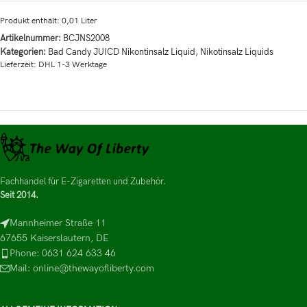
Produkt enthält: 0,01
Liter
Artikelnummer:
BCJNS2008
Kategorien:
Bad Candy JUICD Nikontinsalz Liquid
,
Nikotinsalz Liquids
Lieferzeit:
DHL 1-3 Werktage
Fachhandel für E-Zigaretten und Zubehör.
Seit 2014.
Mannheimer Straße 11
67655 Kaiserslautern, DE
Phone: 0631 624 633 46
Mail: online@thewayofliberty.com