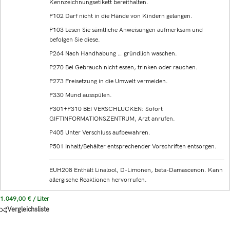
Kennzeichnungsetikett bereithalten.
P102 Darf nicht in die Hände von Kindern gelangen.
P103 Lesen Sie sämtliche Anweisungen aufmerksam und
befolgen Sie diese.
P264 Nach Handhabung … gründlich waschen.
P270 Bei Gebrauch nicht essen, trinken oder rauchen.
P273 Freisetzung in die Umwelt vermeiden.
P330 Mund ausspülen.
P301+P310 BEI VERSCHLUCKEN: Sofort
GIFTINFORMATIONSZENTRUM, Arzt anrufen.
P405 Unter Verschluss aufbewahren.
P501 Inhalt/Behälter entsprechender Vorschriften entsorgen.
EUH208 Enthält Linalool, D-Limonen, beta-Damascenon. Kann
allergische Reaktionen hervorrufen.
1.049,00
€
/
Liter
Vergleichsliste