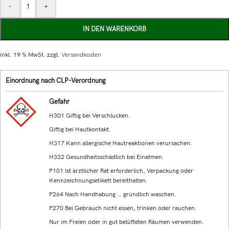
-
+
IN DEN WARENKORB
inkl. 19 % MwSt.
zzgl.
Versandkosten
Einordnung nach CLP-Verordnung
Gefahr
H301 Giftig bei Verschlucken.
Giftig bei Hautkontakt.
H317 Kann allergische Hautreaktionen verursachen.
H332 Gesundheitsschädlich bei Einatmen.
P101 Ist ärztlicher Rat erforderlich, Verpackung oder
Kennzeichnungsetikett bereithalten.
P264 Nach Handhabung … gründlich waschen.
P270 Bei Gebrauch nicht essen, trinken oder rauchen.
Nur im Freien oder in gut belüfteten Räumen verwenden.