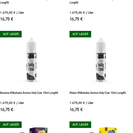
Longfill
Longfill
1.675,00
€
/
Liter
1.675,00
€
/
Liter
16,75
€
16,75
€
*
*
AUF LAGER
AUF LAGER
Banana Milkshake Aroma Holy Cow 10ml Longfill
Melon Milkshake Aroma Holy Cow 10ml Longfill
1.675,00
€
/
Liter
1.675,00
€
/
Liter
16,75
€
16,75
€
*
*
AUF LAGER
AUF LAGER