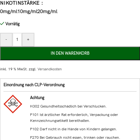
NIKOTINSTÄRKE
0mg/ml
10mg/ml
20mg/ml
Vorrätig
-
+
IN DEN WARENKORB
inkl. 19 % MwSt.
zzgl.
Versandkosten
Einordnung nach CLP-Verordnung
Achtung
H302 Gesundheitsschädlich bei Verschlucken.
P101 Ist ärztlicher Rat erforderlich, Verpackung oder
Kennzeichnungsetikett bereithalten.
P102 Darf nicht in die Hände von Kindern gelangen.
P270 Bei Gebrauch nicht essen, trinken oder rauchen.