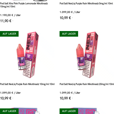
Pod Salt Xtra Pink Purple Lemonade Nikotinsalz
Pod Salt NexLiq Purple Rain Nikotinsalz 0mg/ml 10ml
10mg/ml 10ml
1.099,00
€
/
Liter
1.190,00
€
/
Liter
10,99
€
*
11,90
€
*
AUF LAGER
AUF LAGER
Pod Salt NexLiq Purple Rain Nikotinsalz 10mg/ml 10ml
Pod Salt NexLiq Purple Rain Nikotinsalz 20mg/ml 10ml
1.099,00
€
/
Liter
1.099,00
€
/
Liter
10,99
€
10,99
€
*
*
AUF LAGER
AUF LAGER