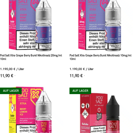
Pod Salt Xtra Grape Berry Burst Nikotinsalz 20mg/ml
Pod Salt Xtra Grape Berry Burst Nikotinsalz 10mg/ml
10ml
10ml
1.190,00
€
/
Liter
1.190,00
€
/
Liter
11,90
€
11,90
€
*
*
AUF LAGER
AUF LAGER