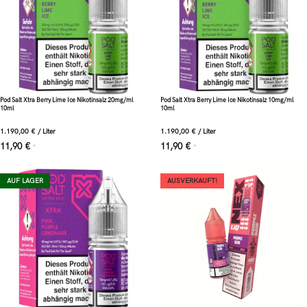
Pod Salt Xtra Berry Lime Ice Nikotinsalz 20mg/ml
Pod Salt Xtra Berry Lime Ice Nikotinsalz 10mg/ml
10ml
10ml
1.190,00
€
/
Liter
1.190,00
€
/
Liter
11,90
€
11,90
€
*
*
AUF LAGER
AUSVERKAUFT!