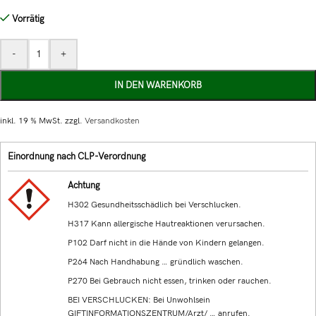
Vorrätig
-
+
IN DEN WARENKORB
inkl. 19 % MwSt.
zzgl.
Versandkosten
Einordnung nach CLP-Verordnung
Achtung
H302 Gesundheitsschädlich bei Verschlucken.
H317 Kann allergische Hautreaktionen verursachen.
P102 Darf nicht in die Hände von Kindern gelangen.
P264 Nach Handhabung … gründlich waschen.
P270 Bei Gebrauch nicht essen, trinken oder rauchen.
BEI VERSCHLUCKEN: Bei Unwohlsein
GIFTINFORMATIONSZENTRUM/Arzt/ … anrufen.