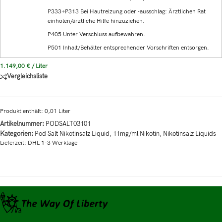
P333+P313 Bei Hautreizung oder -ausschlag: Ärztlichen Rat
einholen/ärztliche Hilfe hinzuziehen.
P405 Unter Verschluss aufbewahren.
P501 Inhalt/Behälter entsprechender Vorschriften entsorgen.
1.149,00
€
/
Liter
Vergleichsliste
Produkt enthält: 0,01
Liter
Artikelnummer:
PODSALT03101
Kategorien:
Pod Salt Nikotinsalz Liquid
,
11mg/ml Nikotin
,
Nikotinsalz Liquids
Lieferzeit:
DHL 1-3 Werktage