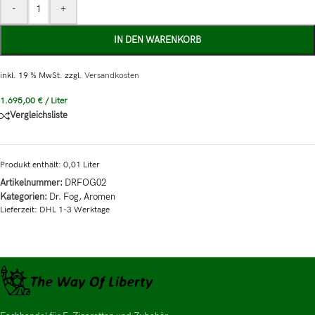
-
+
IN DEN WARENKORB
inkl. 19 % MwSt.
zzgl.
Versandkosten
1.695,00
€
/
Liter
Vergleichsliste
Produkt enthält: 0,01
Liter
Artikelnummer:
DRFOG02
Kategorien:
Dr. Fog
,
Aromen
Lieferzeit:
DHL 1-3 Werktage