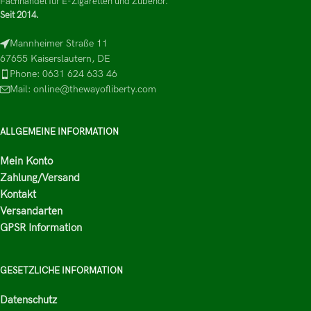
Fachhandel für E-Zigaretten und Zubehör.
Seit 2014.
Mannheimer Straße 11
67655 Kaiserslautern, DE
Phone: 0631 624 633 46
Mail: online@thewayofliberty.com
ALLGEMEINE INFORMATION
Mein Konto
Zahlung/Versand
Kontakt
Versandarten
GPSR Information
GESETZLICHE INFORMATION
Datenschutz