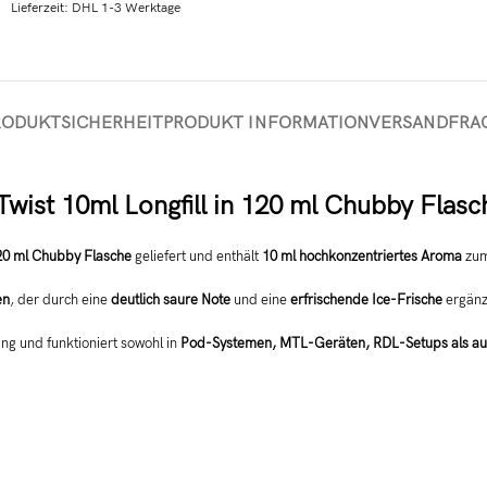
Lieferzeit:
DHL 1-3 Werktage
RODUKTSICHERHEIT
PRODUKT INFORMATION
VERSAND
FRA
ist 10ml Longfill in 120 ml Chubby Flasc
20 ml Chubby Flasche
geliefert und enthält
10 ml hochkonzentriertes Aroma
zum
en
, der durch eine
deutlich saure Note
und eine
erfrischende Ice-Frische
ergänzt
ng und funktioniert sowohl in
Pod-Systemen, MTL-Geräten, RDL-Setups als a