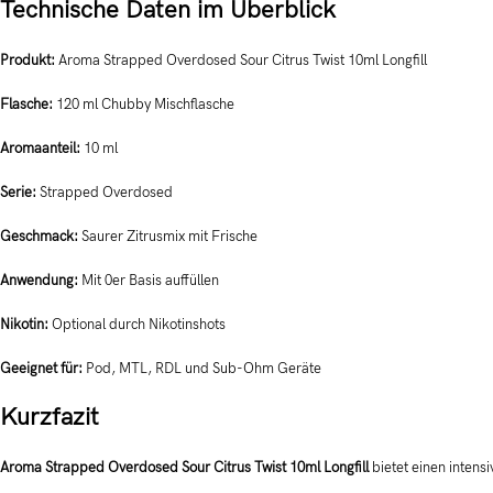
Technische Daten im Überblick
Produkt:
Aroma Strapped Overdosed Sour Citrus Twist 10ml Longfill
Flasche:
120 ml Chubby Mischflasche
Aromaanteil:
10 ml
Serie:
Strapped Overdosed
Geschmack:
Saurer Zitrusmix mit Frische
Anwendung:
Mit 0er Basis auffüllen
Nikotin:
Optional durch Nikotinshots
Geeignet für:
Pod, MTL, RDL und Sub-Ohm Geräte
Kurzfazit
Aroma Strapped Overdosed Sour Citrus Twist 10ml Longfill
bietet einen intens