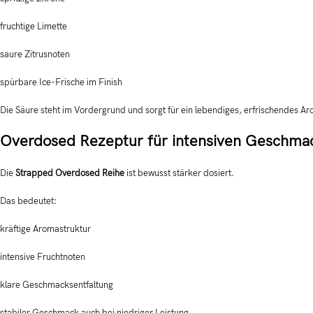
fruchtige Limette
saure Zitrusnoten
spürbare Ice-Frische im Finish
Die Säure steht im Vordergrund und sorgt für ein lebendiges, erfrischendes Aro
Overdosed Rezeptur für intensiven Geschma
Die
Strapped Overdosed Reihe
ist bewusst stärker dosiert.
Das bedeutet:
kräftige Aromastruktur
intensive Fruchtnoten
klare Geschmacksentfaltung
stabiler Geschmack auch bei niedriger Leistung