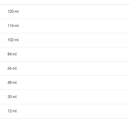
120 ml
114 ml
102 ml
84 ml
66 ml
48 ml
30 ml
12 ml