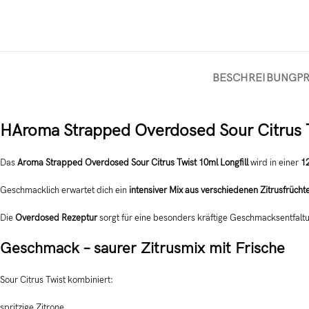
BESCHREIBUNG
P
HAroma Strapped Overdosed Sour Citrus Tw
Das
Aroma Strapped Overdosed Sour Citrus Twist 10ml Longfill
wird in einer
1
Geschmacklich erwartet dich ein
intensiver Mix aus verschiedenen Zitrusfrücht
Die
Overdosed Rezeptur
sorgt für eine besonders kräftige Geschmacksentfaltu
Geschmack – saurer Zitrusmix mit Frische
Sour Citrus Twist kombiniert:
spritzige Zitrone