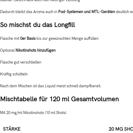
Dadurch bleibt das Aroma auch in
Pod-Systemen und MTL-Geräten
deutlich 
So mischst du das Longfill
Flasche mit
0er Basis
bis zur gewünschten Menge auffüllen
Optional
Nikotinshots hinzufügen
Flasche gut verschließen
Kräftig schütteln
Nach dem Mischen ist das Liquid meist schnell dampfbereit.
Mischtabelle für 120 ml Gesamtvolumen
Mit 20 mg/ml Nikotinshots (10 ml Shots)
STÄRKE
20 MG SH