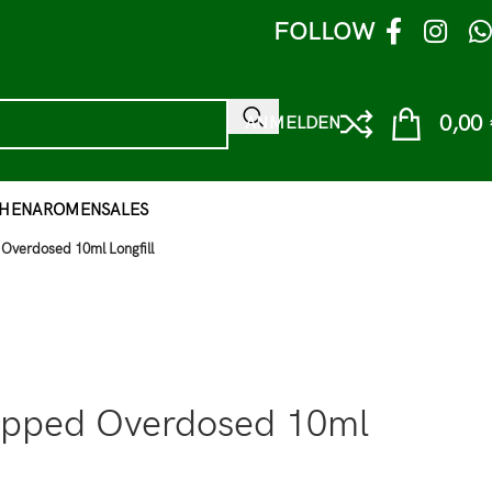
FOLLOW
0,00
ANMELDEN
HEN
AROMEN
SALES
 Overdosed 10ml Longfill
rapped Overdosed 10ml