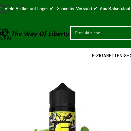
Skip to navigation
 Viele Artikel auf Lager
✔ Schneller Versand
✔ Aus Kaiserslaut
Skip to main content
E-ZIGARETTEN-SH