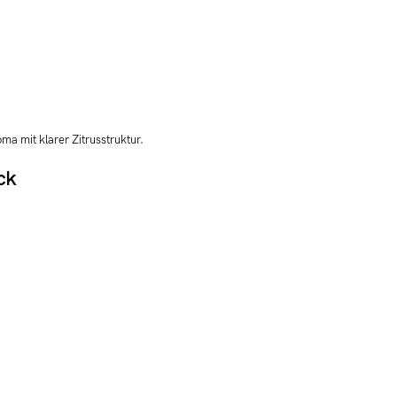
ma mit klarer Zitrusstruktur.
ck