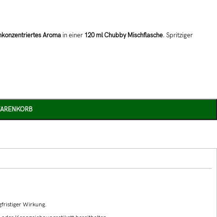
hkonzentriertes Aroma
in einer
120 ml Chubby Mischflasche
. Spritziger
WARENKORB
fristiger Wirkung.