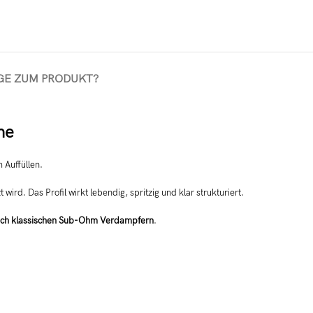
GE ZUM PRODUKT?
he
 Auffüllen.
 wird. Das Profil wirkt lebendig, spritzig und klar strukturiert.
uch klassischen Sub-Ohm Verdampfern
.