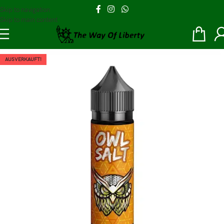
Skip to navigation
Skip to main content
AUSVERKAUFT!