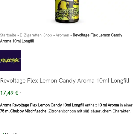
Startseite
»
E-Zigaretten-Shop
»
Aromen
»
Revoltage Flex Lemon Candy
Aroma 10ml Longfill
Revoltage Flex Lemon Candy Aroma 10ml Longfill
17,49
€
*
Aroma Revoltage Flex Lemon Candy 10ml Longfill
enthält
10 ml Aroma
in einer
75 ml Chubby Mischflasche
. Zitronenbonbon mit süß-säuerlichem Charakter.