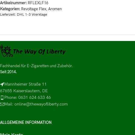
Artikelnummer:
RFLEXLF16
Kategorien:
Revoltage Flex
,
Aromen
Lieferzeit:
DHL 1-3 Werktage
Fachhandel für E-Zigaretten und Zubehör.
Seit 2014.
Mannheimer Straße 11
67655 Kaiserslautern, DE
Phone: 0631 624 633 46
Mail: online@thewayofliberty.com
ALLGEMEINE INFORMATION