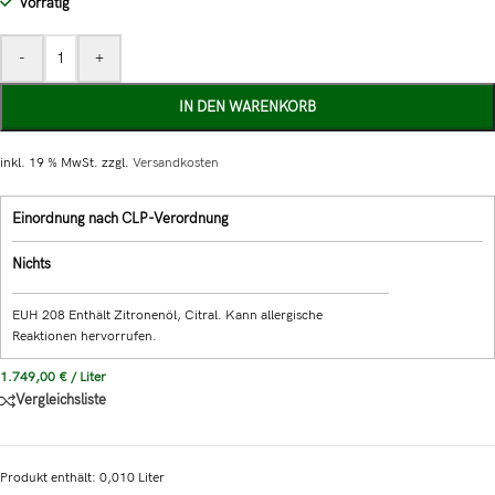
Vorrätig
-
+
IN DEN WARENKORB
inkl. 19 % MwSt.
zzgl.
Versandkosten
Einordnung nach CLP-Verordnung
Nichts
EUH 208 Enthält Zitronenöl, Citral. Kann allergische
Reaktionen hervorrufen.
1.749,00
€
/
Liter
Vergleichsliste
Produkt enthält: 0,010
Liter