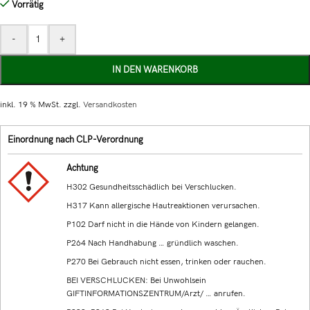
Vorrätig
-
+
IN DEN WARENKORB
inkl. 19 % MwSt.
zzgl.
Versandkosten
Einordnung nach CLP-Verordnung
Achtung
H302 Gesundheitsschädlich bei Verschlucken.
H317 Kann allergische Hautreaktionen verursachen.
P102 Darf nicht in die Hände von Kindern gelangen.
P264 Nach Handhabung … gründlich waschen.
P270 Bei Gebrauch nicht essen, trinken oder rauchen.
BEI VERSCHLUCKEN: Bei Unwohlsein
GIFTINFORMATIONSZENTRUM/Arzt/ … anrufen.