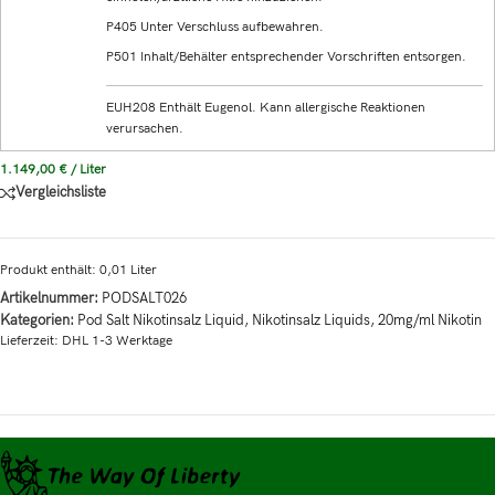
P405 Unter Verschluss aufbewahren.
P501 Inhalt/Behälter entsprechender Vorschriften entsorgen.
EUH208 Enthält Eugenol. Kann allergische Reaktionen
verursachen.
1.149,00
€
/
Liter
Vergleichsliste
Produkt enthält: 0,01
Liter
Artikelnummer:
PODSALT026
Kategorien:
Pod Salt Nikotinsalz Liquid
,
Nikotinsalz Liquids
,
20mg/ml Nikotin
Lieferzeit:
DHL 1-3 Werktage