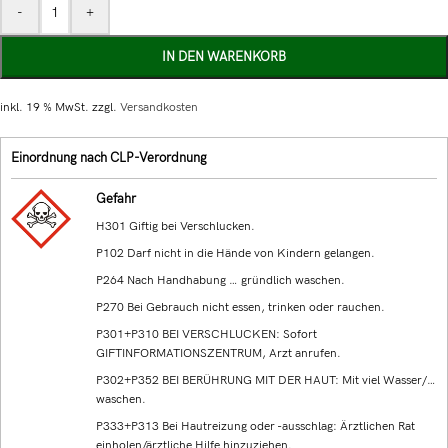
-
+
IN DEN WARENKORB
inkl. 19 % MwSt.
zzgl.
Versandkosten
Einordnung nach CLP-Verordnung
Gefahr
H301 Giftig bei Verschlucken.
P102 Darf nicht in die Hände von Kindern gelangen.
P264 Nach Handhabung … gründlich waschen.
P270 Bei Gebrauch nicht essen, trinken oder rauchen.
P301+P310 BEI VERSCHLUCKEN: Sofort
GIFTINFORMATIONSZENTRUM, Arzt anrufen.
P302+P352 BEI BERÜHRUNG MIT DER HAUT: Mit viel Wasser/…
waschen.
P333+P313 Bei Hautreizung oder -ausschlag: Ärztlichen Rat
einholen/ärztliche Hilfe hinzuziehen.