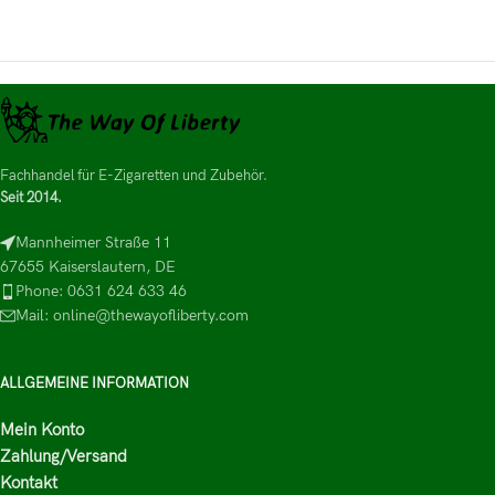
Fachhandel für E-Zigaretten und Zubehör.
Seit 2014.
Mannheimer Straße 11
67655 Kaiserslautern, DE
Phone: 0631 624 633 46
Mail: online@thewayofliberty.com
ALLGEMEINE INFORMATION
Mein Konto
Zahlung/Versand
Kontakt