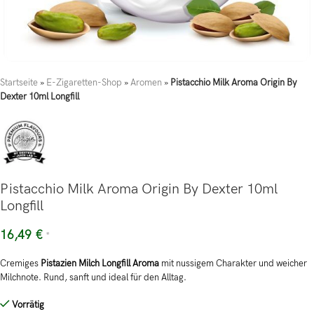
Startseite
»
E-Zigaretten-Shop
»
Aromen
»
Pistacchio Milk Aroma Origin By
Dexter 10ml Longfill
Pistacchio Milk Aroma Origin By Dexter 10ml
Longfill
16,49
€
*
Cremiges
Pistazien Milch Longfill Aroma
mit nussigem Charakter und weicher
Milchnote. Rund, sanft und ideal für den Alltag.
Vorrätig