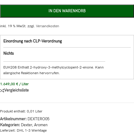
IN DEN WARENKORB
inkl. 19 % MwSt.
zzgl.
Versandkosten
Einordnung nach CLP-Verordnung
Nichts
EUH208 Enthält 2-hydroxy-3-methylcyclopent-2-enone. Kann
allergische Reaktionen hervorrufen.
1.649,00
€
/
Liter
Vergleichsliste
Produkt enthält: 0,01
Liter
Artikelnummer:
DEXTERO05
Kategorien:
Dexter
,
Aromen
Lieferzeit:
DHL 1-3 Werktage