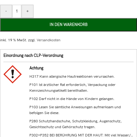
-
+
IN DEN WARENKORB
inkl. 19 % MwSt.
zzgl.
Versandkosten
Einordnung nach CLP-Verordnung
Achtung
H317 Kann allergische Hautreaktionen verursachen.
P101 Ist ärztlicher Rat erforderlich, Verpackung oder
Kennzeichnungsetikett bereithalten.
P102 Darf nicht in die Hände von Kindern gelangen.
P103 Lesen Sie sämtliche Anweisungen aufmerksam und
befolgen Sie diese.
P280 Schutzhandschuhe, Schutzkleidung, Augenschutz,
Gesichtsschutz und Gehörschutz tragen.
P302+P352 BEI BERÜHRUNG MIT DER HAUT: Mit viel Wasser/…