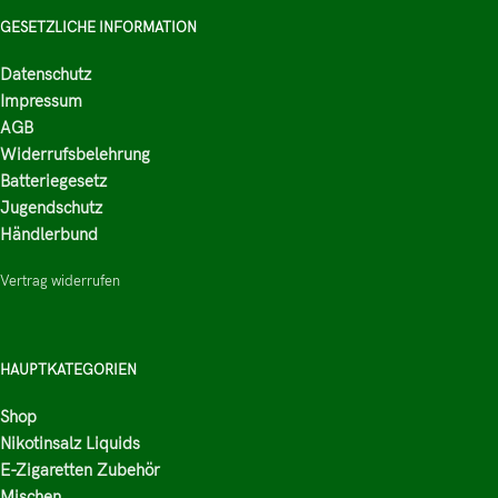
GESETZLICHE INFORMATION
Datenschutz
Impressum
AGB
Widerrufsbelehrung
Batteriegesetz
Jugendschutz
Händlerbund
Vertrag widerrufen
HAUPTKATEGORIEN
Shop
Nikotinsalz Liquids
E-Zigaretten Zubehör
Mischen