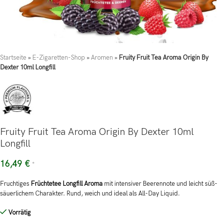
Startseite
»
E-Zigaretten-Shop
»
Aromen
»
Fruity Fruit Tea Aroma Origin By
Dexter 10ml Longfill
Fruity Fruit Tea Aroma Origin By Dexter 10ml
Longfill
16,49
€
*
Fruchtiges
Früchtetee Longfill Aroma
mit intensiver Beerennote und leicht süß-
säuerlichem Charakter. Rund, weich und ideal als All-Day Liquid.
Vorrätig