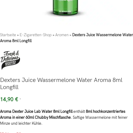
Startseite
»
E-Zigaretten-Shop
»
Aromen
»
Dexters Juice Wassermelone Water
Aroma 8ml Longfill
Dexters Juice Wassermelone Water Aroma 8ml
Longfill
14,90
€
*
Aroma Dexter Juice Lab Water 8ml Longfill
enthält
8ml hochkonzentriertes
Aroma in einer 60ml Chubby Mischflasche
. Saftige Wassermelone mit feiner
Minze und leichter Kühle.