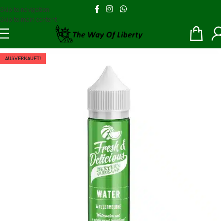
Skip to navigation
Skip to main content
AUSVERKAUFT!