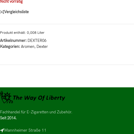
Nicht vorrätig
Vergleichsliste
Produkt enthält: 0,008
Liter
Artikelnummer:
DEXTER06
Kategorien:
Aromen
,
Dexter
Fachhandel für E-Zigaretten und Zubehör.
Seit 2014.
Mannheimer Straße 11