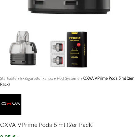
Startseite
»
E-Zigaretten-Shop
»
Pod Systeme
»
OXVA VPrime Pods 5 ml (2er
Pack)
OXVA VPrime Pods 5 ml (2er Pack)