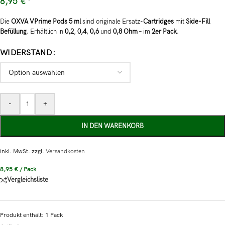
8,95
€
*
Die
OXVA VPrime Pods 5 ml
sind originale Ersatz-
Cartridges
mit
Side-Fill
Befüllung
. Erhältlich in
0,2
,
0,4
,
0,6
und
0,8 Ohm
– im
2er Pack
.
WIDERSTAND
-
+
IN DEN WARENKORB
inkl. MwSt.
zzgl.
Versandkosten
8,95
€
/
Pack
Vergleichsliste
Produkt enthält: 1
Pack