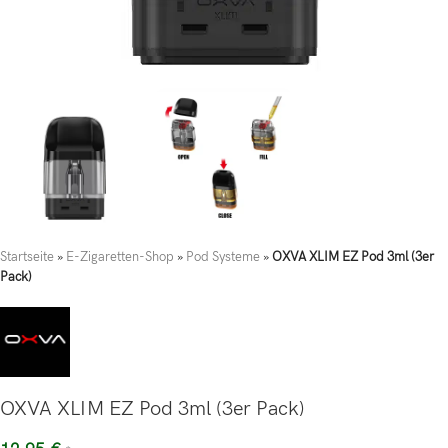
Startseite
»
E-Zigaretten-Shop
»
Pod Systeme
»
OXVA XLIM EZ Pod 3ml (3er
Pack)
OXVA XLIM EZ Pod 3ml (3er Pack)