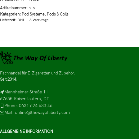
Produkt enthält: 1
Pack
Artikelnummer:
n. v.
Kategorien:
Pod Systeme
,
Pods & Coils
Lieferzeit:
DHL 1-3 Werktage
Fachhandel für E-Zigaretten und Zubehör.
Seit 2014.
Mannheimer Straße 11
67655 Kaiserslautern, DE
Phone: 0631 624 633 46
Mail: online@thewayofliberty.com
ALLGEMEINE INFORMATION