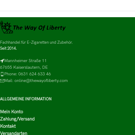
Fachhandel für E-Zigaretten und Zubehör.
Seit 2014.
Mannheimer Straße 11
67655 Kaiserslautern, DE
Phone: 0631 624 633 46
Mail: online@thewayofliberty.com
ALLGEMEINE INFORMATION
Mein Konto
Zahlung/Versand
Kontakt
Versandarten