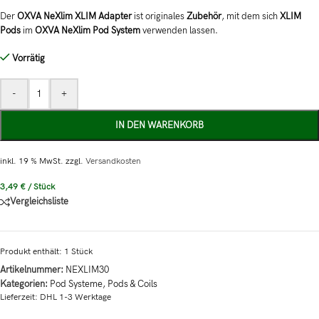
Der
OXVA NeXlim XLIM Adapter
ist originales
Zubehör
, mit dem sich
XLIM
Pods
im
OXVA NeXlim Pod System
verwenden lassen.
Vorrätig
-
+
IN DEN WARENKORB
inkl. 19 % MwSt.
zzgl.
Versandkosten
3,49
€
/
Stück
Vergleichsliste
Produkt enthält: 1
Stück
Artikelnummer:
NEXLIM30
Kategorien:
Pod Systeme
,
Pods & Coils
Lieferzeit:
DHL 1-3 Werktage