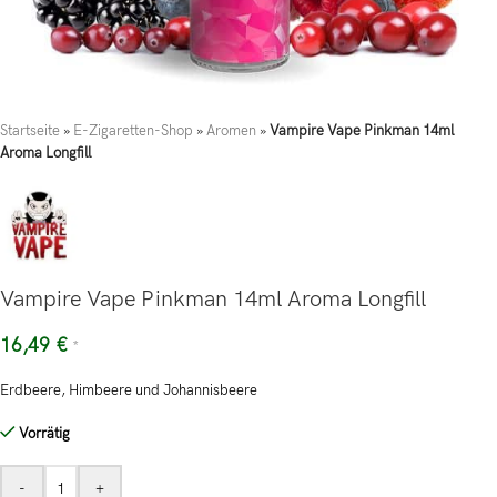
Startseite
»
E-Zigaretten-Shop
»
Aromen
»
Vampire Vape Pinkman 14ml
Aroma Longfill
Vampire Vape Pinkman 14ml Aroma Longfill
16,49
€
*
Erdbeere, Himbeere und Johannisbeere
Vorrätig
-
+