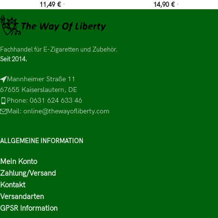
11,49
€
14,90
€
*
*
Fachhandel für E-Zigaretten und Zubehör.
Seit 2014.
Mannheimer Straße 11
67655 Kaiserslautern, DE
Phone: 0631 624 633 46
Mail: online@thewayofliberty.com
ALLGEMEINE INFORMATION
Mein Konto
Zahlung/Versand
Kontakt
Versandarten
GPSR Information