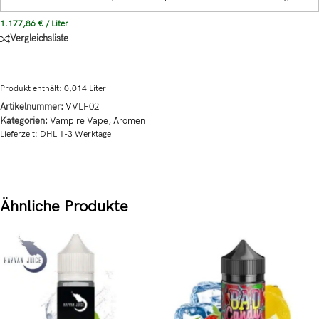
1.177,86
€
/
Liter
Vergleichsliste
Produkt enthält: 0,014
Liter
Artikelnummer:
VVLF02
Kategorien:
Vampire Vape
,
Aromen
Lieferzeit:
DHL 1-3 Werktage
Ähnliche Produkte