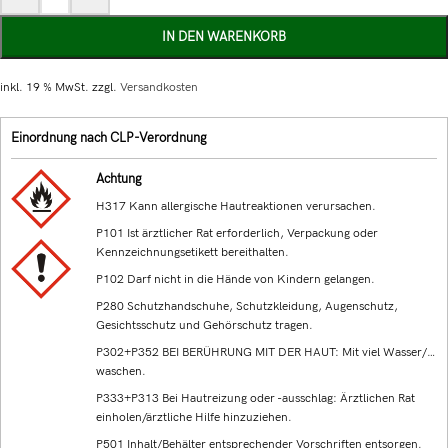
IN DEN WARENKORB
inkl. 19 % MwSt.
zzgl.
Versandkosten
Einordnung nach CLP-Verordnung
Achtung
H317 Kann allergische Hautreaktionen verursachen.
P101 Ist ärztlicher Rat erforderlich, Verpackung oder
Kennzeichnungsetikett bereithalten.
P102 Darf nicht in die Hände von Kindern gelangen.
P280 Schutzhandschuhe, Schutzkleidung, Augenschutz,
Gesichtsschutz und Gehörschutz tragen.
P302+P352 BEI BERÜHRUNG MIT DER HAUT: Mit viel Wasser/…
waschen.
P333+P313 Bei Hautreizung oder -ausschlag: Ärztlichen Rat
einholen/ärztliche Hilfe hinzuziehen.
P501 Inhalt/Behälter entsprechender Vorschriften entsorgen.