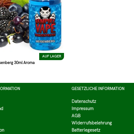
AUF LAGER
senberg 30ml Aroma
FORMATION
GESETZLICHE INFORMATION
Datenschutz
nd
Impressum
AGB
Widerrufsbelehrung
on
Batteriegesetz