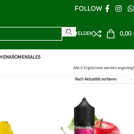
FOLLOW
0,00
ANMELDEN
HEN
AROMEN
SALES
Alle 6 Ergebnisse werden angezeigt