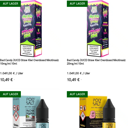
AUF LAGER
AUF LAGER
Bad Candy JUICD Straw Kiwi Overdosed Nikotinsalz
Bad Candy JUICD Straw Kiwi Overdosed Nikotinsalz
10mg/ml 10ml
20mg/ml 10ml
1.049,00
€
/
Liter
1.049,00
€
/
Liter
10,49
€
10,49
€
*
*
AUF LAGER
AUF LAGER