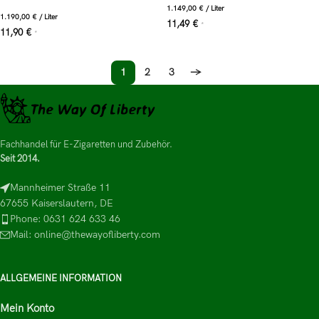
1.149,00
€
/
Liter
1.190,00
€
/
Liter
11,49
€
*
11,90
€
*
1
2
3
→
Fachhandel für E-Zigaretten und Zubehör.
Seit 2014.
Mannheimer Straße 11
67655 Kaiserslautern, DE
Phone: 0631 624 633 46
Mail: online@thewayofliberty.com
ALLGEMEINE INFORMATION
Mein Konto