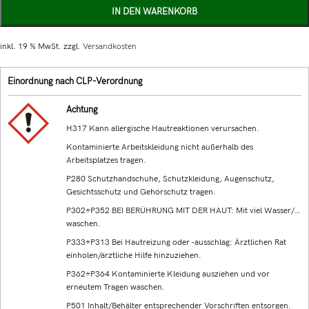
IN DEN WARENKORB
inkl. 19 % MwSt.
zzgl.
Versandkosten
Einordnung nach CLP-Verordnung
Achtung
H317 Kann allergische Hautreaktionen verursachen.
Kontaminierte Arbeitskleidung nicht außerhalb des
Arbeitsplatzes tragen.
P280 Schutzhandschuhe, Schutzkleidung, Augenschutz,
Gesichtsschutz und Gehörschutz tragen.
P302+P352 BEI BERÜHRUNG MIT DER HAUT: Mit viel Wasser/…
waschen.
P333+P313 Bei Hautreizung oder -ausschlag: Ärztlichen Rat
einholen/ärztliche Hilfe hinzuziehen.
P362+P364 Kontaminierte Kleidung ausziehen und vor
erneutem Tragen waschen.
P501 Inhalt/Behälter entsprechender Vorschriften entsorgen.