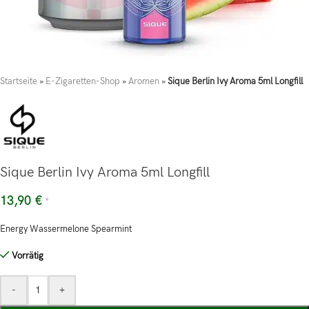
Startseite
»
E-Zigaretten-Shop
»
Aromen
»
Sique Berlin Ivy Aroma 5ml Longfill
Sique Berlin Ivy Aroma 5ml Longfill
13,90
€
*
Energy Wassermelone Spearmint
Vorrätig
-
+