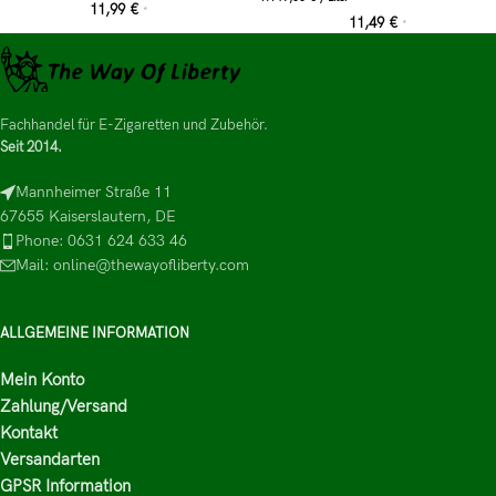
11,99
€
*
11,49
€
*
Fachhandel für E-Zigaretten und Zubehör.
Seit 2014.
Mannheimer Straße 11
67655 Kaiserslautern, DE
Phone: 0631 624 633 46
Mail: online@thewayofliberty.com
ALLGEMEINE INFORMATION
Mein Konto
Zahlung/Versand
Kontakt
Versandarten
GPSR Information