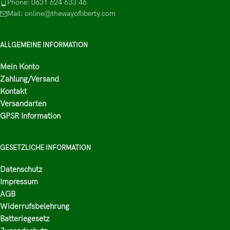
Phone: 0631 624 633 46
Mail: online@thewayofliberty.com
ALLGEMEINE INFORMATION
Mein Konto
Zahlung/Versand
Kontakt
Versandarten
GPSR Information
GESETZLICHE INFORMATION
Datenschutz
Impressum
AGB
Widerrufsbelehrung
Batteriegesetz