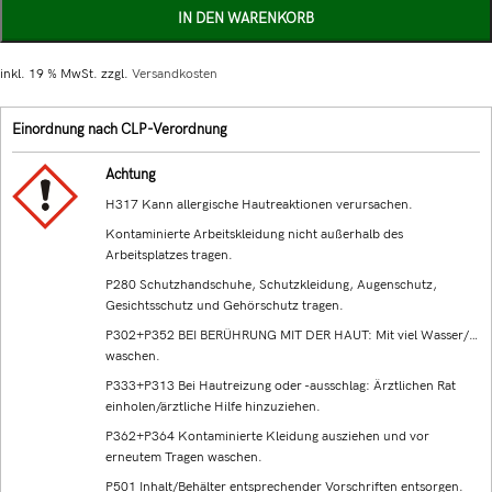
IN DEN WARENKORB
inkl. 19 % MwSt.
zzgl.
Versandkosten
Einordnung nach CLP-Verordnung
Achtung
H317 Kann allergische Hautreaktionen verursachen.
Kontaminierte Arbeitskleidung nicht außerhalb des
Arbeitsplatzes tragen.
P280 Schutzhandschuhe, Schutzkleidung, Augenschutz,
Gesichtsschutz und Gehörschutz tragen.
P302+P352 BEI BERÜHRUNG MIT DER HAUT: Mit viel Wasser/…
waschen.
P333+P313 Bei Hautreizung oder -ausschlag: Ärztlichen Rat
einholen/ärztliche Hilfe hinzuziehen.
P362+P364 Kontaminierte Kleidung ausziehen und vor
erneutem Tragen waschen.
P501 Inhalt/Behälter entsprechender Vorschriften entsorgen.