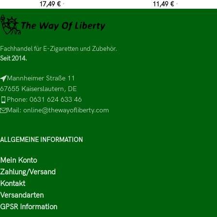
17,49
€
11,49
€
*
*
Fachhandel für E-Zigaretten und Zubehör.
Seit 2014.
Mannheimer Straße 11
67655 Kaiserslautern, DE
Phone: 0631 624 633 46
Mail: online@thewayofliberty.com
ALLGEMEINE INFORMATION
Mein Konto
Zahlung/Versand
Kontakt
Versandarten
GPSR Information