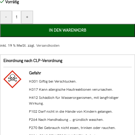
Vorrätig
-
+
IN DEN WARENKORB
inkl. 19 % MwSt.
zzgl.
Versandkosten
Einordnung nach CLP-Verordnung
Gefahr
H301 Giftig bei Verschlucken.
H317 Kann allergische Hautreaktionen verursachen.
H412 Schädlich für Wasserorganismen, mit langfristiger
Wirkung.
P102 Darf nicht in die Hände von Kindern gelangen.
P264 Nach Handhabung … gründlich waschen.
P270 Bei Gebrauch nicht essen, trinken oder rauchen.