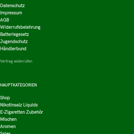
Datenschutz
Impressum
AGB
Widerrufsbelehrung
Batteriegesetz
Jugendschutz
Händlerbund
Vertrag widerrufen
HAUPTKATEGORIEN
Shop
Nikotinsalz Liquids
E-Zigaretten Zubehör
Mischen
Aromen
Sales