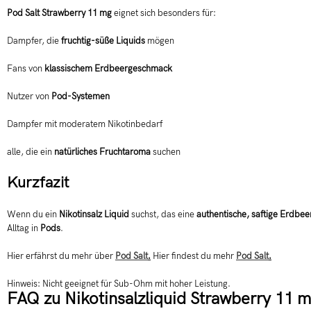
Pod Salt Strawberry 11 mg
eignet sich besonders für:
Dampfer, die
fruchtig-süße Liquids
mögen
Fans von
klassischem Erdbeergeschmack
Nutzer von
Pod-Systemen
Dampfer mit moderatem Nikotinbedarf
alle, die ein
natürliches Fruchtaroma
suchen
Kurzfazit
Wenn du ein
Nikotinsalz Liquid
suchst, das eine
authentische, saftige Erdbee
Alltag in
Pods
.
Hier erfährst du mehr über
Pod Salt
.
Hier findest du mehr
Pod Salt
.
Hinweis: Nicht geeignet für Sub-Ohm mit hoher Leistung.
FAQ zu Nikotinsalzliquid Strawberry 11 