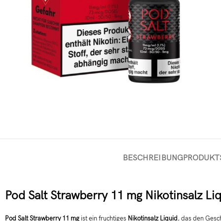
BESCHREIBUNG
PRODUKT
Pod Salt Strawberry 11 mg Nikotinsalz Li
Pod Salt Strawberry 11 mg
ist ein fruchtiges
Nikotinsalz Liquid
, das den Gesc