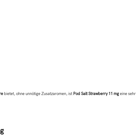
re
bietet, ohne unnötige Zusatzaromen, ist
Pod Salt Strawberry 11 mg
eine sehr
mg