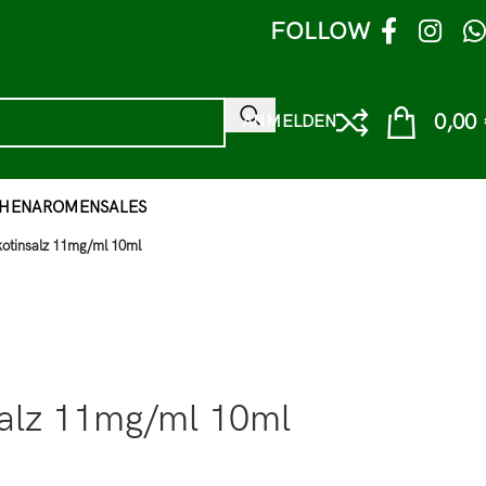
FOLLOW
0,00
ANMELDEN
HEN
AROMEN
SALES
kotinsalz 11mg/ml 10ml
salz 11mg/ml 10ml