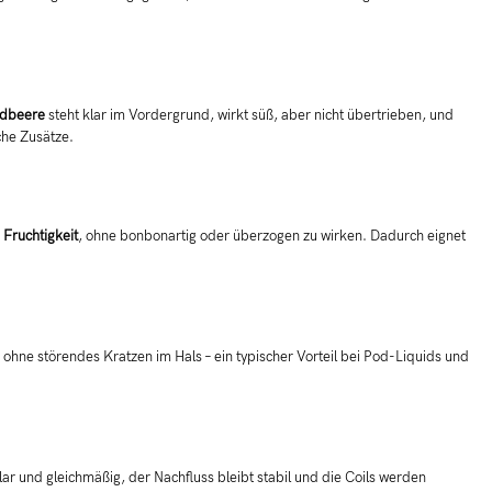
dbeere
steht klar im Vordergrund, wirkt süß, aber nicht übertrieben, und
che Zusätze.
e Fruchtigkeit
, ohne bonbonartig oder überzogen zu wirken. Dadurch eignet
 ohne störendes Kratzen im Hals – ein typischer Vorteil bei Pod-Liquids und
r und gleichmäßig, der Nachfluss bleibt stabil und die Coils werden