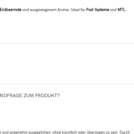
Erdbeernote
und ausgewogenem Aroma. Ideal für
Pod-Systeme
und
MTL
.
AND
FRAGE ZUM PRODUKT?
tig und angenehm ausgeglichen, ohne künstlich oder überzogen zu sein. Durch