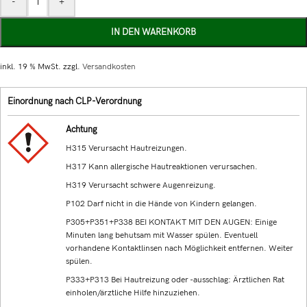
-
+
IN DEN WARENKORB
inkl. 19 % MwSt.
zzgl.
Versandkosten
Einordnung nach CLP-Verordnung
Achtung
H315 Verursacht Hautreizungen.
H317 Kann allergische Hautreaktionen verursachen.
H319 Verursacht schwere Augenreizung.
P102 Darf nicht in die Hände von Kindern gelangen.
P305+P351+P338 BEI KONTAKT MIT DEN AUGEN: Einige
Minuten lang behutsam mit Wasser spülen. Eventuell
vorhandene Kontaktlinsen nach Möglichkeit entfernen. Weiter
spülen.
P333+P313 Bei Hautreizung oder -ausschlag: Ärztlichen Rat
einholen/ärztliche Hilfe hinzuziehen.