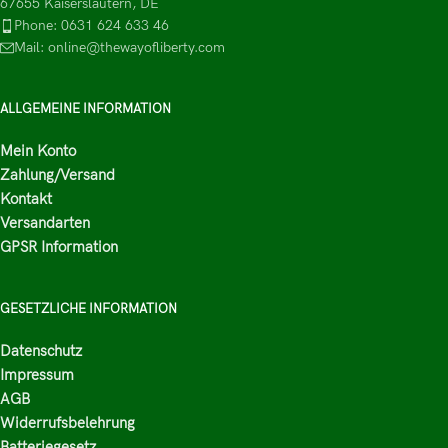
67655 Kaiserslautern, DE
Phone: 0631 624 633 46
Mail: online@thewayofliberty.com
ALLGEMEINE INFORMATION
Mein Konto
Zahlung/Versand
Kontakt
Versandarten
GPSR Information
GESETZLICHE INFORMATION
Datenschutz
Impressum
AGB
Widerrufsbelehrung
Batteriegesetz