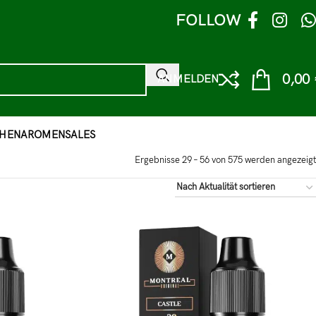
FOLLOW
0,00
ANMELDEN
HEN
AROMEN
SALES
Ergebnisse 29 – 56 von 575 werden angezeigt