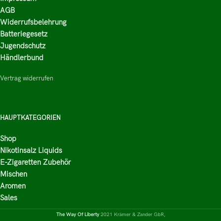
AGB
Widerrufsbelehrung
Batteriegesetz
Jugendschutz
Händlerbund
Vertrag widerrufen
HAUPTKATEGORIEN
Shop
Nikotinsalz Liquids
E-Zigaretten Zubehör
Mischen
Aromen
Sales
The Way Of Liberty
2021 Krämer & Zander GbR,