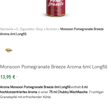
Startseite
»
E-Zigaretten-Shop
»
Aromen
»
Monsoon Pomegranate Breeze
Aroma 6ml Longfill
Monsoon Pomegranate Breeze Aroma 6ml Longfill
13,95
€
*
Aroma Monsoon Pomegranate Breeze 6ml Longfill
enthält
6 ml
hochkonzentriertes Aroma
in einer
75 ml Chubby Mischflasche
. Fruchtiger
Granatapfel mit erfrischender Kühle.