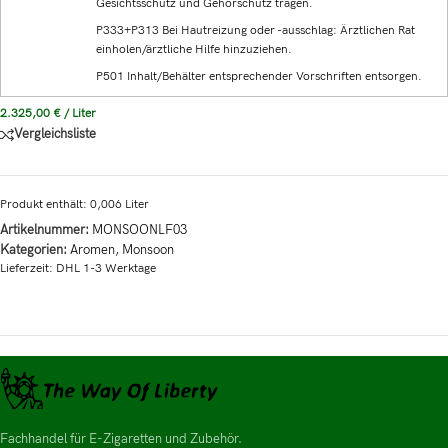
Gesichtsschutz und Gehörschutz tragen.
P333+P313 Bei Hautreizung oder -ausschlag: Ärztlichen Rat
einholen/ärztliche Hilfe hinzuziehen.
P501 Inhalt/Behälter entsprechender Vorschriften entsorgen.
2.325,00
€
/
Liter
Vergleichsliste
Produkt enthält: 0,006
Liter
Artikelnummer:
MONSOONLF03
Kategorien:
Aromen
,
Monsoon
Lieferzeit:
DHL 1-3 Werktage
Fachhandel für E-Zigaretten und Zubehör.