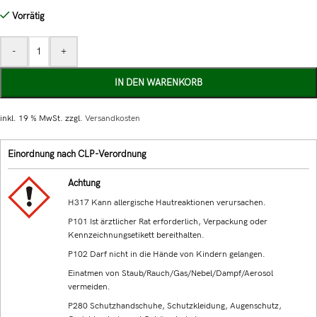
Vorrätig
-
+
IN DEN WARENKORB
inkl. 19 % MwSt.
zzgl.
Versandkosten
Einordnung nach CLP-Verordnung
Achtung
H317 Kann allergische Hautreaktionen verursachen.
P101 Ist ärztlicher Rat erforderlich, Verpackung oder
Kennzeichnungsetikett bereithalten.
P102 Darf nicht in die Hände von Kindern gelangen.
Einatmen von Staub/Rauch/Gas/Nebel/Dampf/Aerosol
vermeiden.
P280 Schutzhandschuhe, Schutzkleidung, Augenschutz,