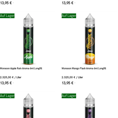
13,95
€
13,95
€
*
*
Auf Lager
Auf Lager
Monsoon Apple Rain Aroma 6ml Longfill
Monsoon Mango Flash Aroma 6ml Longfill
2.325,00
€
/
Liter
2.325,00
€
/
Liter
13,95
€
13,95
€
*
*
Auf Lager
Auf Lager