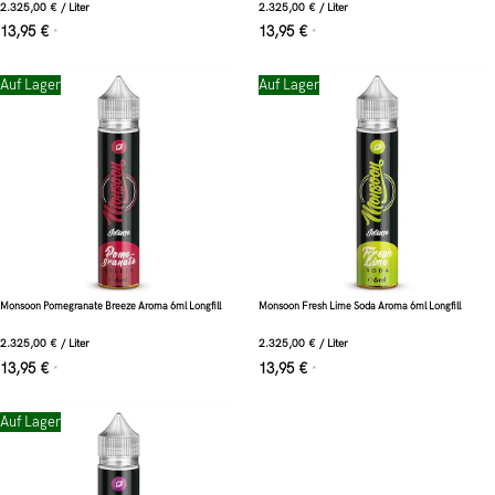
2.325,00
€
/
Liter
2.325,00
€
/
Liter
13,95
€
13,95
€
*
*
Auf Lager
Auf Lager
Monsoon Pomegranate Breeze Aroma 6ml Longfill
Monsoon Fresh Lime Soda Aroma 6ml Longfill
2.325,00
€
/
Liter
2.325,00
€
/
Liter
13,95
€
13,95
€
*
*
Auf Lager