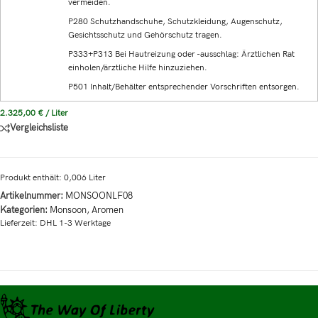
vermeiden.
P280 Schutzhandschuhe, Schutzkleidung, Augenschutz,
Gesichtsschutz und Gehörschutz tragen.
P333+P313 Bei Hautreizung oder -ausschlag: Ärztlichen Rat
einholen/ärztliche Hilfe hinzuziehen.
P501 Inhalt/Behälter entsprechender Vorschriften entsorgen.
2.325,00
€
/
Liter
Vergleichsliste
Produkt enthält: 0,006
Liter
Artikelnummer:
MONSOONLF08
Kategorien:
Monsoon
,
Aromen
Lieferzeit:
DHL 1-3 Werktage