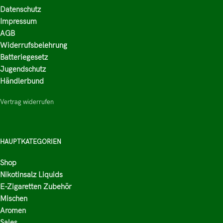
Datenschutz
Impressum
AGB
Widerrufsbelehrung
Batteriegesetz
Jugendschutz
Händlerbund
Vertrag widerrufen
HAUPTKATEGORIEN
Shop
Nikotinsalz Liquids
E-Zigaretten Zubehör
Mischen
Aromen
Sales