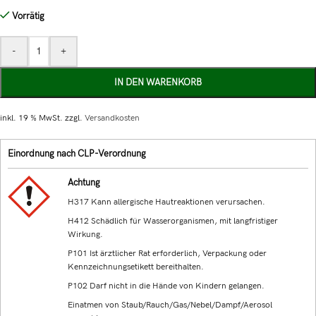
Vorrätig
-
+
IN DEN WARENKORB
inkl. 19 % MwSt.
zzgl.
Versandkosten
Einordnung nach CLP-Verordnung
Achtung
H317 Kann allergische Hautreaktionen verursachen.
H412 Schädlich für Wasserorganismen, mit langfristiger
Wirkung.
P101 Ist ärztlicher Rat erforderlich, Verpackung oder
Kennzeichnungsetikett bereithalten.
P102 Darf nicht in die Hände von Kindern gelangen.
Einatmen von Staub/Rauch/Gas/Nebel/Dampf/Aerosol