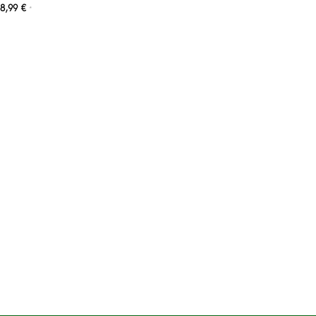
8,99
€
*