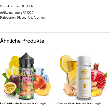
Produkt enthält: 0,01
Liter
Artikelnummer:
FA1029
Kategorien:
FlavourArt
,
Aromen
Ähnliche Produkte
Bad Candy Paradise Peach 10ml Aroma Longfill
Checkmate White Rook 10ml Aroma Longfill