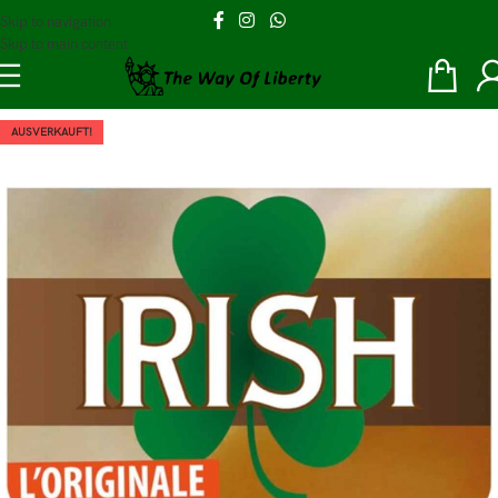
Skip to navigation
Skip to main content
AUSVERKAUFT!