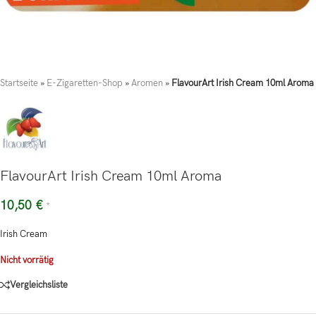
Startseite
»
E-Zigaretten-Shop
»
Aromen
»
FlavourArt Irish Cream 10ml Aroma
FlavourArt Irish Cream 10ml Aroma
10,50
€
*
Irish Cream
Nicht vorrätig
Vergleichsliste