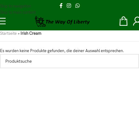
Skip to navigation
Skip to main content
Startseite
»
Irish Cream
Es wurden keine Produkte gefunden, die deiner Auswahl entsprechen.