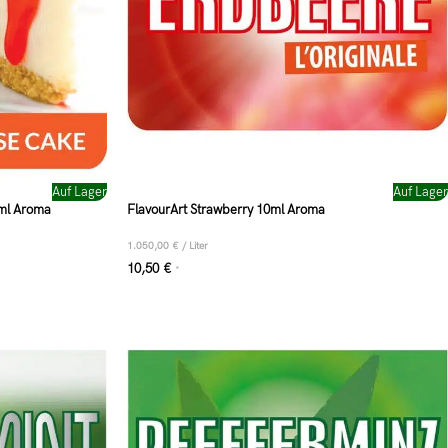
Auf Lager
Auf Lager
0ml Aroma
FlavourArt Strawberry 10ml Aroma
1.050,00
€
/
Liter
10,50
€
*