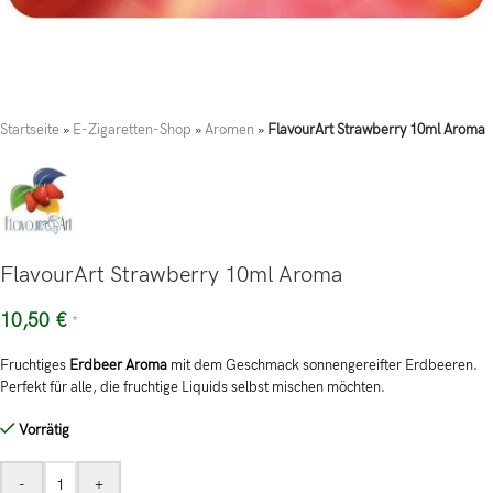
Startseite
»
E-Zigaretten-Shop
»
Aromen
»
FlavourArt Strawberry 10ml Aroma
FlavourArt Strawberry 10ml Aroma
10,50
€
*
Fruchtiges
Erdbeer Aroma
mit dem Geschmack sonnengereifter Erdbeeren.
Perfekt für alle, die fruchtige Liquids selbst mischen möchten.
Vorrätig
-
+