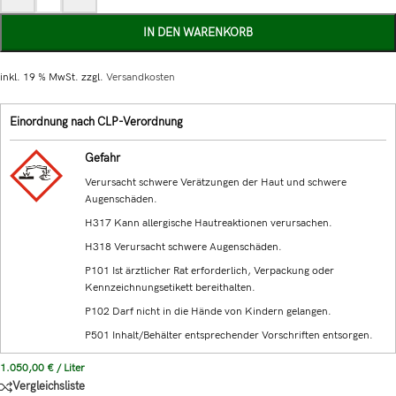
IN DEN WARENKORB
inkl. 19 % MwSt.
zzgl.
Versandkosten
Einordnung nach CLP-Verordnung
Gefahr
Verursacht schwere Verätzungen der Haut und schwere
Augenschäden.
H317 Kann allergische Hautreaktionen verursachen.
H318 Verursacht schwere Augenschäden.
P101 Ist ärztlicher Rat erforderlich, Verpackung oder
Kennzeichnungsetikett bereithalten.
P102 Darf nicht in die Hände von Kindern gelangen.
P501 Inhalt/Behälter entsprechender Vorschriften entsorgen.
1.050,00
€
/
Liter
Vergleichsliste