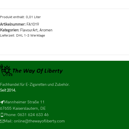
Produkt enthält: 0,01
Liter
Artikelnummer:
FA1019
Kategorien:
FlavourArt
,
Aromen
Lieferzeit:
DHL 1-3 Werktage
Fachhandel für E-Zigaretten und Zubehör.
Seit 2014.
Mannheimer Straße 11
67655 Kaiserslautern, DE
Phone: 0631 624 633 46
Mail: online@thewayofliberty.com