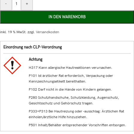
-
+
IN DEN WARENKORB
inkl. 19 % MwSt.
zzgl.
Versandkosten
Einordnung nach CLP-Verordnung
Achtung
H317 Kann allergische Hautreaktionen verursachen.
P101 Ist ärztlicher Rat erforderlich, Verpackung oder
Kennzeichnungsetikett bereithalten.
P102 Darf nicht in die Hände von Kindern gelangen.
P280 Schutzhandschuhe, Schutzkleidung, Augenschutz,
Gesichtsschutz und Gehörschutz tragen.
P333+P313 Bei Hautreizung oder -ausschlag: Ärztlichen Rat
einholen/ärztliche Hilfe hinzuziehen.
P501 Inhalt/Behälter entsprechender Vorschriften entsorgen.