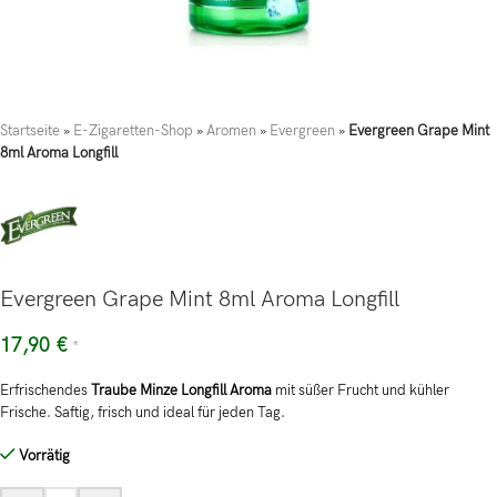
Startseite
»
E-Zigaretten-Shop
»
Aromen
»
Evergreen
»
Evergreen Grape Mint
8ml Aroma Longfill
Evergreen Grape Mint 8ml Aroma Longfill
17,90
€
*
Erfrischendes
Traube Minze Longfill Aroma
mit süßer Frucht und kühler
Frische. Saftig, frisch und ideal für jeden Tag.
Vorrätig