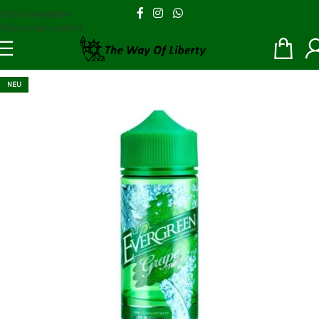
Skip to navigation
Skip to main content
NEU