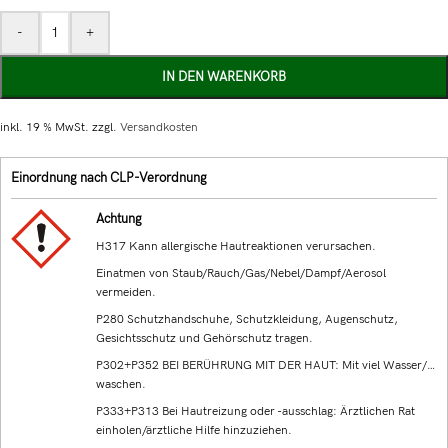
-
+
IN DEN WARENKORB
inkl. 19 % MwSt.
zzgl.
Versandkosten
Einordnung nach CLP-Verordnung
Achtung
H317 Kann allergische Hautreaktionen verursachen.
Einatmen von Staub/Rauch/Gas/Nebel/Dampf/Aerosol
vermeiden.
P280 Schutzhandschuhe, Schutzkleidung, Augenschutz,
Gesichtsschutz und Gehörschutz tragen.
P302+P352 BEI BERÜHRUNG MIT DER HAUT: Mit viel Wasser/…
waschen.
P333+P313 Bei Hautreizung oder -ausschlag: Ärztlichen Rat
einholen/ärztliche Hilfe hinzuziehen.