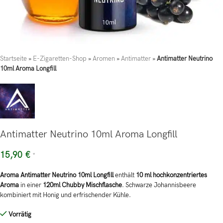
Startseite
»
E-Zigaretten-Shop
»
Aromen
»
Antimatter
»
Antimatter Neutrino
10ml Aroma Longfill
Antimatter Neutrino 10ml Aroma Longfill
15,90
€
*
Aroma Antimatter Neutrino 10ml Longfill
enthält
10 ml hochkonzentriertes
Aroma
in einer
120ml Chubby Mischflasche
. Schwarze Johannisbeere
kombiniert mit Honig und erfrischender Kühle.
Vorrätig