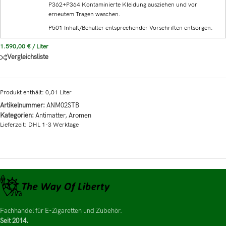
P362+P364 Kontaminierte Kleidung ausziehen und vor
erneutem Tragen waschen.
P501 Inhalt/Behälter entsprechender Vorschriften entsorgen.
1.590,00
€
/
Liter
Vergleichsliste
Produkt enthält: 0,01
Liter
Artikelnummer:
ANM02STB
Kategorien:
Antimatter
,
Aromen
Lieferzeit:
DHL 1-3 Werktage
Fachhandel für E-Zigaretten und Zubehör.
Seit 2014.