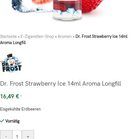
Startseite
»
E-Zigaretten-Shop
»
Aromen
»
Dr. Frost Strawberry Ice 14ml
Aroma Longfill
Dr. Frost Strawberry Ice 14ml Aroma Longfill
16,49
€
*
Eisgekühlte Erdbeeren
Vorrätig
-
+