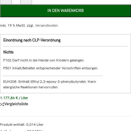
IN DEN WARENKORB
inkl. 19 % MwSt.
zzgl.
Versandkosten
Einordnung nach CLP-Verordnung
Nichts
P102 Darf nicht in die Hände von Kindern gelangen.
P501 Inhalt/Behälter entsprechender Vorschriften entsorgen.
EUH208: Enthält (Ethyl 2,3-epoxy-3-phenylbutyrate). Kann
allergische Reaktionen hervorrufen.
1.177,86
€
/
Liter
Vergleichsliste
Produkt enthält: 0,014
Liter