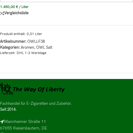
1.450,00
€
/
Liter
Vergleichsliste
Produkt enthält: 0,01
Liter
Artikelnummer:
OWLLF38
Kategorien:
Aromen
,
OWL Salt
Lieferzeit:
DHL 1-3 Werktage
Fachhandel für E-Zigaretten und Zubehör.
Seit 2014.
Mannheimer Straße 11
67655 Kaiserslautern, DE