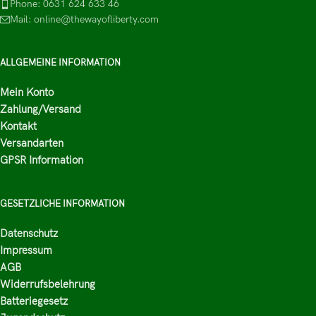
Phone: 0631 624 633 46
Mail: online@thewayofliberty.com
ALLGEMEINE INFORMATION
Mein Konto
Zahlung/Versand
Kontakt
Versandarten
GPSR Information
GESETZLICHE INFORMATION
Datenschutz
Impressum
AGB
Widerrufsbelehrung
Batteriegesetz